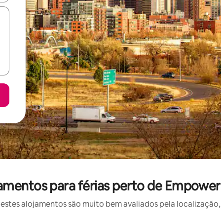
amentos para férias perto de Empower F
stes alojamentos são muito bem avaliados pela localização, 