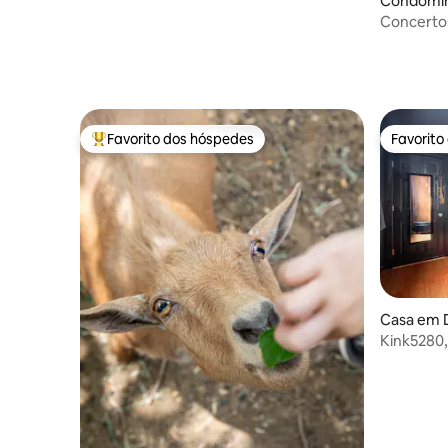
Condomín
Concertos
e estacio
cidade
Favorito dos hóspedes
Favorito
Favoritos dos hóspedes mais apreciados
Favorito
Casa em 
Kink5280,
adultos M