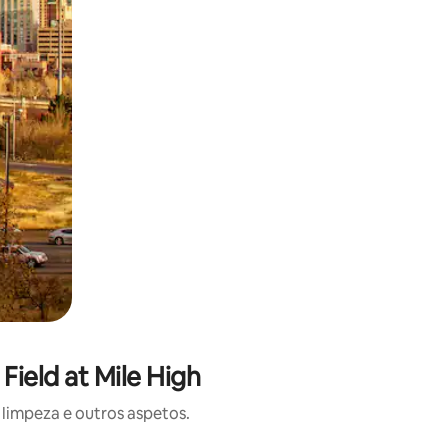
ield at Mile High
limpeza e outros aspetos.