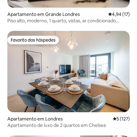
Apartamento em Grande Londres
Classificação
4,94 (17)
Piso alto, moderno, 1 quarto, vistas, ar condicionado
portátil, estacionamento
Favorito dos hóspedes
Favorito dos hóspedes
Apartamento em Londres
Classificaç
5 (127)
Apartamento de luxo de 2 quartos em Chelsea