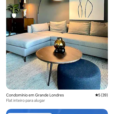
Condomínio em Grande Londres
Classifica
5 (39)
Flat inteiro para alugar