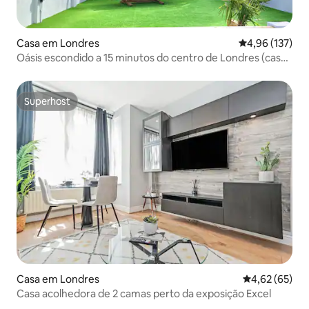
Casa em Londres
Classificação 
4,96 (137)
Oásis escondido a 15 minutos do centro de Londres (casa
inteira)
Superhost
Superhost
Casa em Londres
Classificação
4,62 (65)
Casa acolhedora de 2 camas perto da exposição Excel