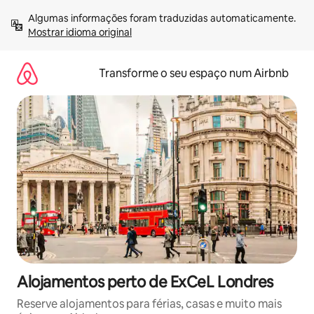
Saltar
Algumas informações foram traduzidas automaticamente. 
para
Mostrar idioma original
o
conteúdo
Transforme o seu espaço num Airbnb
Alojamentos perto de ExCeL Londres
Reserve alojamentos para férias, casas e muito mais