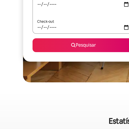
Check-out
Pesquisar
Estatí