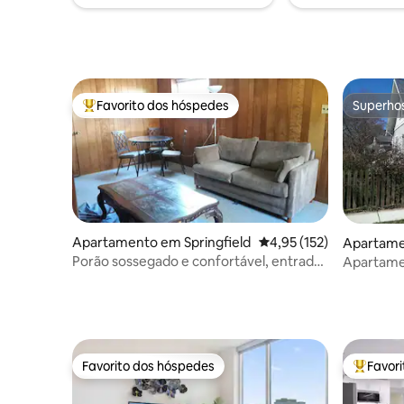
silêncio.
out!
Favorito dos hóspedes
Superho
Favoritos dos hóspedes mais apreciados
Superho
Apartamento em Springfield
Classificação média de 
4,95 (152)
Apartame
Porão sossegado e confortável, entrada
Apartamen
privada
cozinha c
Favorito dos hóspedes
Favor
Favorito dos hóspedes
Favorito