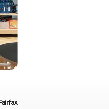
Fairfax