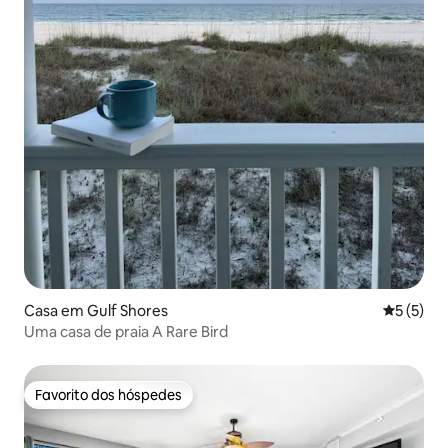
Casa em Gulf Shores
Classific
5 (5)
Uma casa de praia A Rare Bird
Favorito dos hóspedes
Favorito dos hóspedes