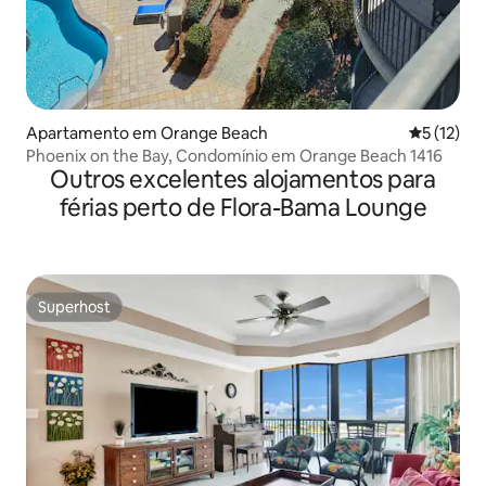
Apartamento em Orange Beach
Classifica
5 (12)
Phoenix on the Bay, Condomínio em Orange Beach 1416
Outros excelentes alojamentos para
férias perto de Flora-Bama Lounge
Superhost
Superhost