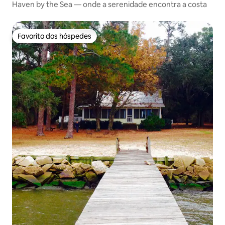
Haven by the Sea — onde a serenidade encontra a costa
Favorito dos hóspedes
Favorito dos hóspedes