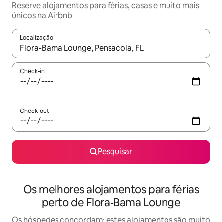
Reserve alojamentos para férias, casas e muito mais
únicos na Airbnb
Localização
Quando os resultados estiverem disponíveis, navegue com as te
Check-in
Check-out
Pesquisar
Os melhores alojamentos para férias
perto de Flora-Bama Lounge
Os hóspedes concordam: estes alojamentos são muito