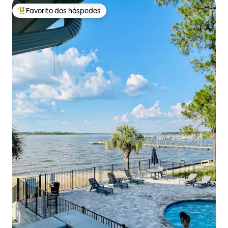
Favorito dos hóspedes
Favoritos dos hóspedes mais apreciados