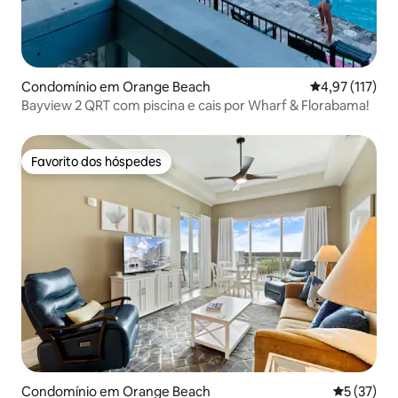
Condomínio em Orange Beach
Classificação 
4,97 (117)
Bayview 2 QRT com piscina e cais por Wharf & Florabama!
Favorito dos hóspedes
Favorito dos hóspedes
Condomínio em Orange Beach
Classifica
5 (37)