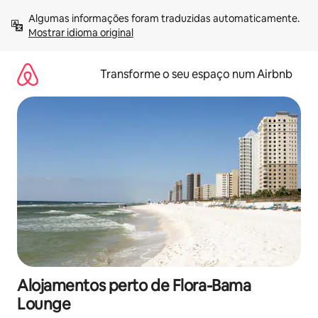
Saltar
Algumas informações foram traduzidas automaticamente. 
para
Mostrar idioma original
o
conteúdo
Transforme o seu espaço num Airbnb
Alojamentos perto de Flora-Bama
Lounge