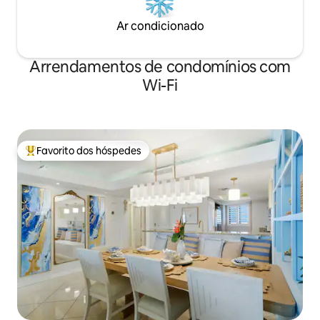
Ar condicionado
Arrendamentos de condomínios com
Wi-Fi
Favorito dos hóspedes
Favoritos dos hóspedes mais apreciados