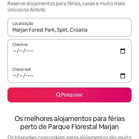
Reserve alojamentos para férias, casas e muito mais
únicos na Airbnb
Localização
Quando os resultados estiverem disponíveis, navegue com as te
Check-in
Check-out
Pesquisar
Os melhores alojamentos para férias
perto de Parque Florestal Marjan
Os hóspedes concordam: estes alojamentos são muito