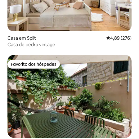
Casa em Split
Classificação m
4,89 (276)
Casa de pedra vintage
Favorito dos hóspedes
Favorito dos hóspedes