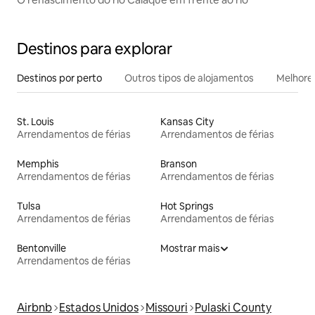
Destinos para explorar
Destinos por perto
Outros tipos de alojamentos
Melhores
St. Louis
Kansas City
Arrendamentos de férias
Arrendamentos de férias
Memphis
Branson
Arrendamentos de férias
Arrendamentos de férias
Tulsa
Hot Springs
Arrendamentos de férias
Arrendamentos de férias
Bentonville
Mostrar mais
Arrendamentos de férias
Airbnb
Estados Unidos
Missouri
Pulaski County