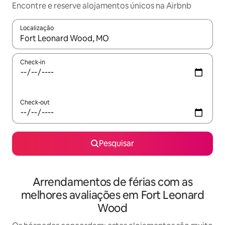
Encontre e reserve alojamentos únicos na Airbnb
Localização
Quando os resultados estiverem disponíveis, navegue com as te
Check-in
Check-out
Pesquisar
Arrendamentos de férias com as
melhores avaliações em Fort Leonard
Wood