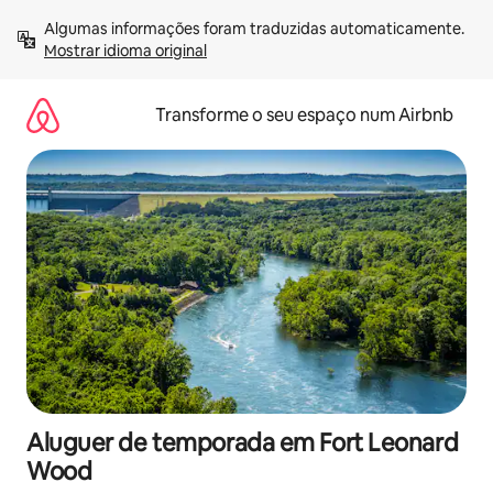
Saltar
Algumas informações foram traduzidas automaticamente. 
para
Mostrar idioma original
o
conteúdo
Transforme o seu espaço num Airbnb
Aluguer de temporada em Fort Leonard
Wood