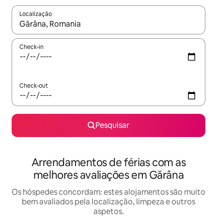
Localização
Quando os resultados estiverem disponíveis, navegue com as te
Check-in
Check-out
Pesquisar
Arrendamentos de férias com as
melhores avaliações em Gărâna
Os hóspedes concordam: estes alojamentos são muito
bem avaliados pela localização, limpeza e outros
aspetos.