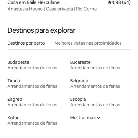
Casa em Băile Herculane
Classificação 
4,98 (64)
Anastasia House | Casa privada | Rio Cerna
Destinos para explorar
Destinos por perto
Melhores vistas nas proximidades
Budapeste
Bucareste
Arrendamentos de férias
Arrendamentos de férias
Tirana
Belgrado
Arrendamentos de férias
Arrendamentos de férias
Zagreb
Escópia
Arrendamentos de férias
Arrendamentos de férias
Kotor
Mostrar mais
Arrendamentos de férias