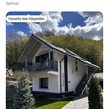
Santuar
Favorito dos hóspedes
Favorito dos hóspedes