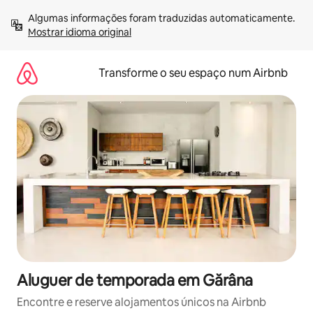
Saltar
Algumas informações foram traduzidas automaticamente. 
para
Mostrar idioma original
o
conteúdo
Transforme o seu espaço num Airbnb
Aluguer de temporada em Gărâna
Encontre e reserve alojamentos únicos na Airbnb