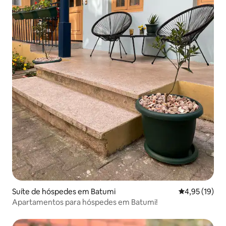
Suíte de hóspedes em Batumi
Classificação
4,95 (19)
Apartamentos para hóspedes em Batumi!