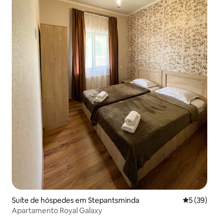
Suíte de hóspedes em Stepantsminda
Classifica
5 (39)
Apartamento Royal Galaxy