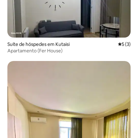
Suíte de hóspedes em Kutaisi
Classific
5 (3)
Apartamento (Fer House)