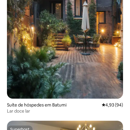
Suíte de hóspedes em Batumi
Classificação 
4,93 (94)
Lar doce lar
Superhost