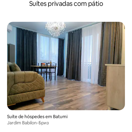
Suítes privadas com pátio
Suíte de hóspedes em Batumi
Jardim Babilon-Бриз