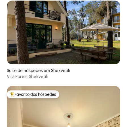
Suíte de hóspedes em Shekvetili
Villa Forest Shekvetili
Favorito dos hóspedes
Favoritos dos hóspedes mais apreciados