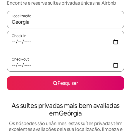
Encontre e reserve suítes privadas únicas na Airbnb
Localização
Quando os resultados estiverem disponíveis, navegue com as te
Check-in
Check-out
Pesquisar
As suítes privadas mais bem avaliadas
emGeórgia
Os hóspedes são unânimes: estas suítes privadas têm
excelentes avaliações pela sua localização, limpeza e