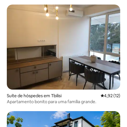
Suíte de hóspedes em Tbilisi
Classificação
4,92 (12)
Apartamento bonito para uma família grande.