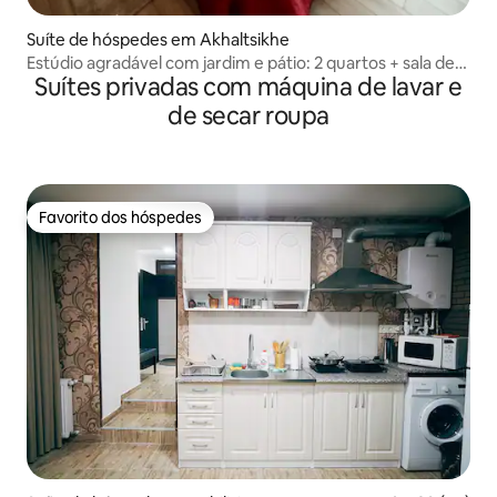
Suíte de hóspedes em Akhaltsikhe
Estúdio agradável com jardim e pátio: 2 quartos + sala de
Suítes privadas com máquina de lavar e
estar
de secar roupa
Favorito dos hóspedes
Favorito dos hóspedes