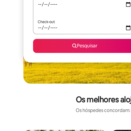
Check-out
Pesquisar
Os melhores alo
Os hóspedes concordam: e