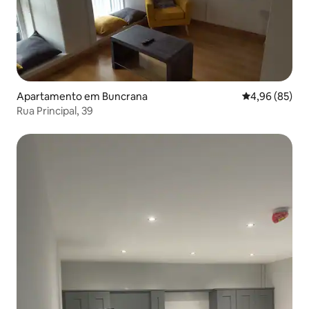
Apartamento em Buncrana
Classificação 
4,96 (85)
Rua Principal, 39