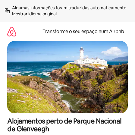
Saltar
Algumas informações foram traduzidas automaticamente. 
para
Mostrar idioma original
o
conteúdo
Transforme o seu espaço num Airbnb
Alojamentos perto de Parque Nacional
de Glenveagh