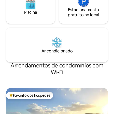
Estacionamento
Piscina
gratuito no local
Ar condicionado
Arrendamentos de condomínios com
Wi-Fi
Favorito dos hóspedes
Favoritos dos hóspedes mais apreciados