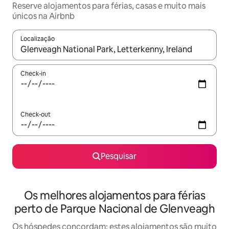
Reserve alojamentos para férias, casas e muito mais
únicos na Airbnb
Localização
Quando os resultados estiverem disponíveis, navegue com as te
Check-in
Check-out
Pesquisar
Os melhores alojamentos para férias
perto de Parque Nacional de Glenveagh
Os hóspedes concordam: estes alojamentos são muito