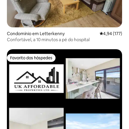
Condomínio em Letterkenny
Classificação 
4,94 (177)
Confortável, a 10 minutos a pé do hospital
Favorito dos hóspedes
Favorito dos hóspedes