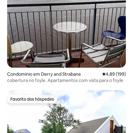
Condomínio em Derry and Strabane
Classificação m
4,89 (199)
cobertura no foyle. Apartamentos com vista para o foyle
Favorito dos hóspedes
Favorito dos hóspedes