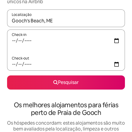
únicos na Airbnb
Localização
Quando os resultados estiverem disponíveis, navegue com as te
Check-in
Check-out
Pesquisar
Os melhores alojamentos para férias
perto de Praia de Gooch
Os hóspedes concordam: estes alojamentos são muito
bem avaliados pela localização, limpeza e outros