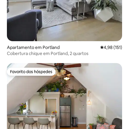
Apartamento em Portland
Classificação 
4,98 (151)
Cobertura chique em Portland, 2 quartos
Favorito dos hóspedes
Favorito dos hóspedes