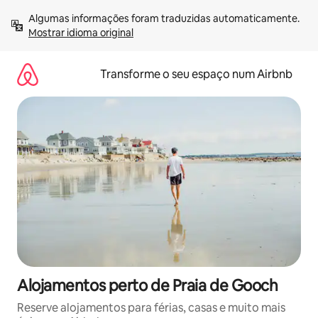
Saltar
Algumas informações foram traduzidas automaticamente. 
para
Mostrar idioma original
o
conteúdo
Transforme o seu espaço num Airbnb
Alojamentos perto de Praia de Gooch
Reserve alojamentos para férias, casas e muito mais