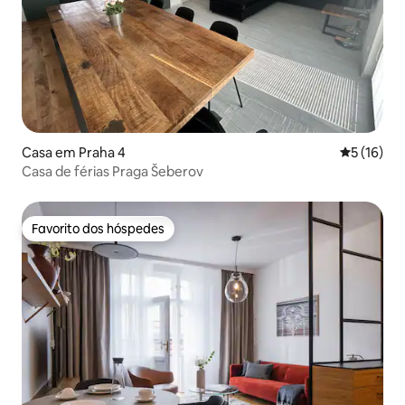
Casa em Praha 4
Classifica
5 (16)
Casa de férias Praga Šeberov
Favorito dos hóspedes
Favorito dos hóspedes