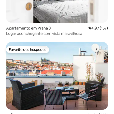
Apartamento em Praha 3
Classificação 
4,97 (157)
Lugar aconchegante com vista maravilhosa
Favorito dos hóspedes
Favorito dos hóspedes