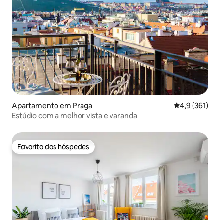
Apartamento em Praga
Classificação
4,9 (361)
Estúdio com a melhor vista e varanda
Favorito dos hóspedes
Favorito dos hóspedes