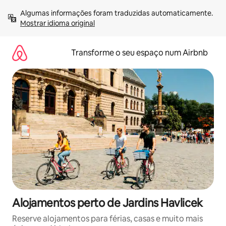
Saltar
Algumas informações foram traduzidas automaticamente. 
para
Mostrar idioma original
o
conteúdo
Transforme o seu espaço num Airbnb
Alojamentos perto de Jardins Havlicek
Reserve alojamentos para férias, casas e muito mais