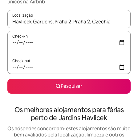
únicos na Airbnb
Localização
Quando os resultados estiverem disponíveis, navegue com as te
Check-in
Check-out
Pesquisar
Os melhores alojamentos para férias
perto de Jardins Havlicek
Os hóspedes concordam: estes alojamentos são muito
bem avaliados pela localização, limpeza e outros