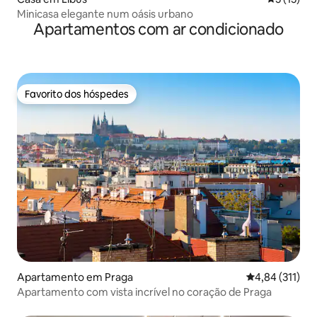
Minicasa elegante num oásis urbano
Apartamentos com ar condicionado
Favorito dos hóspedes
Favorito dos hóspedes
Apartamento em Praga
Classificação 
4,84 (311)
Apartamento com vista incrível no coração de Praga