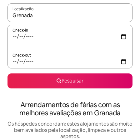
Localização
Quando os resultados estiverem disponíveis, navegue com as te
Check-in
Check-out
Pesquisar
Arrendamentos de férias com as
melhores avaliações em Granada
Os hóspedes concordam: estes alojamentos são muito
bem avaliados pela localização, limpeza e outros
aspetos.