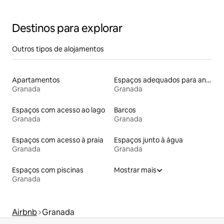
Destinos para explorar
Outros tipos de alojamentos
Apartamentos
Espaços adequados para animais de estimação
Granada
Granada
Espaços com acesso ao lago
Barcos
Granada
Granada
Espaços com acesso à praia
Espaços junto à água
Granada
Granada
Espaços com piscinas
Mostrar mais
Granada
Airbnb
Granada