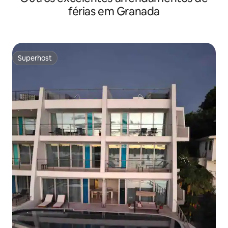
férias em Granada
Superhost
Superhost