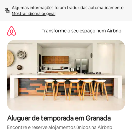
Saltar
Algumas informações foram traduzidas automaticamente. 
para
Mostrar idioma original
o
conteúdo
Transforme o seu espaço num Airbnb
Aluguer de temporada em Granada
Encontre e reserve alojamentos únicos na Airbnb