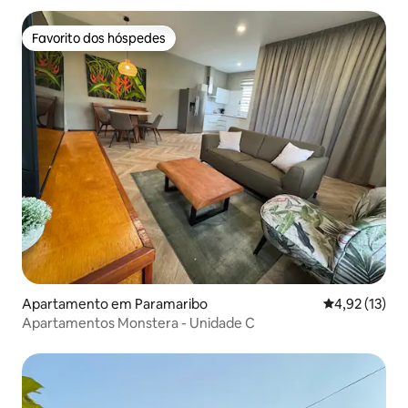
Favorito dos hóspedes
Favorito dos hóspedes
Apartamento em Paramaribo
Classificação
4,92 (13)
Apartamentos Monstera - Unidade C