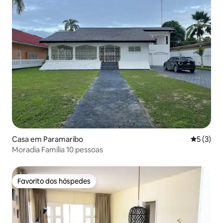
Casa em Paramaribo
Classific
5 (3)
Moradia Família 10 pessoas
Favorito dos hóspedes
Favorito dos hóspedes