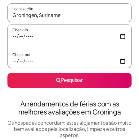
Localização
Quando os resultados estiverem disponíveis, navegue com as te
Check-in
Check-out
Pesquisar
Arrendamentos de férias com as
melhores avaliações em Groninga
Os hóspedes concordam: estes alojamentos são muito
bem avaliados pela localização, limpeza e outros
aspetos.