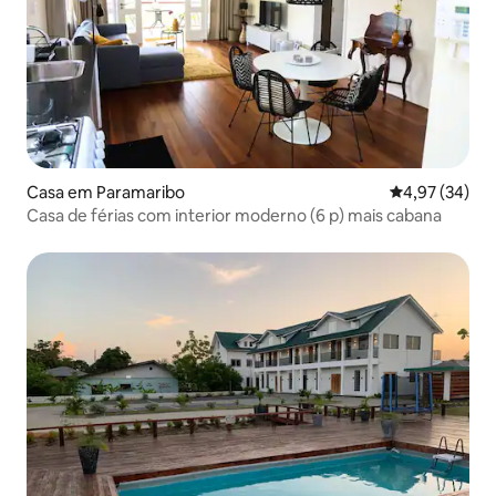
Casa em Paramaribo
Classificação
4,97 (34)
Casa de férias com interior moderno (6 p) mais cabana