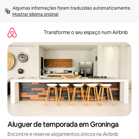
Saltar
Algumas informações foram traduzidas automaticamente. 
para
Mostrar idioma original
o
conteúdo
Transforme o seu espaço num Airbnb
Aluguer de temporada em Groninga
Encontre e reserve alojamentos únicos na Airbnb