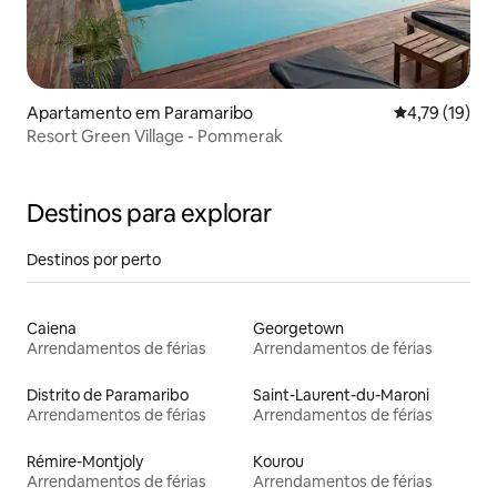
Apartamento em Paramaribo
Classificação
4,79 (19)
Resort Green Village - Pommerak
Destinos para explorar
Destinos por perto
Caiena
Georgetown
Arrendamentos de férias
Arrendamentos de férias
Distrito de Paramaribo
Saint-Laurent-du-Maroni
Arrendamentos de férias
Arrendamentos de férias
Rémire-Montjoly
Kourou
Arrendamentos de férias
Arrendamentos de férias