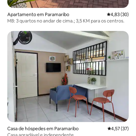
Apartamento em Paramaribo
Classificação
4,83 (30)
MB: 3 quartos no andar de cima.; 3,5 KM para os centros.
Casa de hóspedes em Paramaribo
Classificação
4,57 (37)
Casa agradável e independente