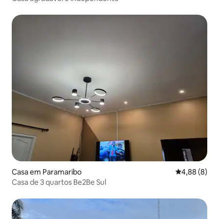
Casa em Paramaribo
Classificaçã
4,88 (8)
Casa de 3 quartos Be2Be Sul