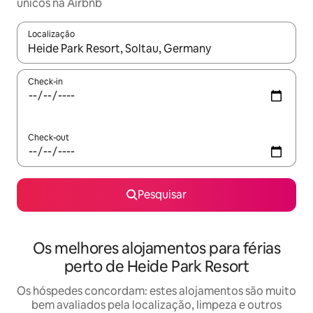
únicos na Airbnb
Localização
Quando os resultados estiverem disponíveis, navegue com as te
Check-in
Check-out
Pesquisar
Os melhores alojamentos para férias
perto de Heide Park Resort
Os hóspedes concordam: estes alojamentos são muito
bem avaliados pela localização, limpeza e outros