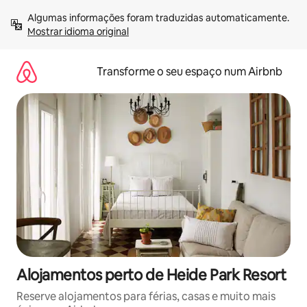
Saltar
Algumas informações foram traduzidas automaticamente. 
para
Mostrar idioma original
o
conteúdo
Transforme o seu espaço num Airbnb
Alojamentos perto de Heide Park Resort
Reserve alojamentos para férias, casas e muito mais