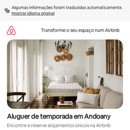
Saltar
Algumas informações foram traduzidas automaticamente. 
para
Mostrar idioma original
o
conteúdo
Transforme o seu espaço num Airbnb
Aluguer de temporada em Andoany
Encontre e reserve alojamentos únicos na Airbnb