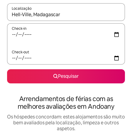
Localização
Quando os resultados estiverem disponíveis, navegue com as te
Check-in
Check-out
Pesquisar
Arrendamentos de férias com as
melhores avaliações em Andoany
Os hóspedes concordam: estes alojamentos são muito
bem avaliados pela localização, limpeza e outros
aspetos.