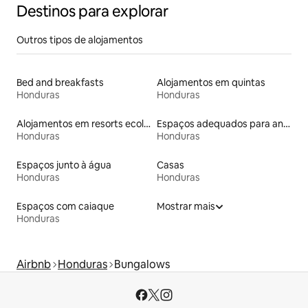
Destinos para explorar
Outros tipos de alojamentos
Bed and breakfasts
Alojamentos em quintas
Honduras
Honduras
Alojamentos em resorts ecológicos
Espaços adequados para animais de estimação
Honduras
Honduras
Espaços junto à água
Casas
Honduras
Honduras
Espaços com caiaque
Mostrar mais
Honduras
Airbnb
Honduras
Bungalows