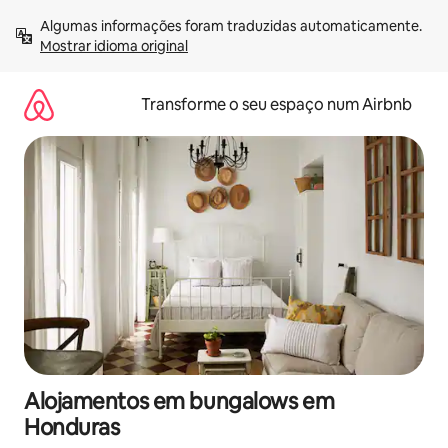
Saltar
Algumas informações foram traduzidas automaticamente. 
para
Mostrar idioma original
o
conteúdo
Transforme o seu espaço num Airbnb
Alojamentos em bungalows em
Honduras