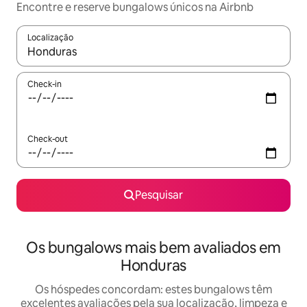
Encontre e reserve bungalows únicos na Airbnb
Localização
Quando os resultados estiverem disponíveis, navegue com as te
Check-in
Check-out
Pesquisar
Os bungalows mais bem avaliados em
Honduras
Os hóspedes concordam: estes bungalows têm
excelentes avaliações pela sua localização, limpeza e