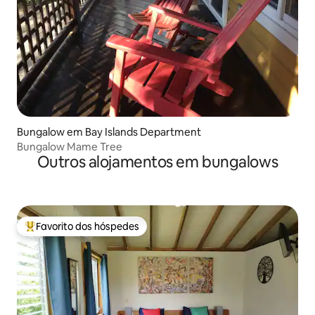
Bungalow em Bay Islands Department
Bungalow Mame Tree
Outros alojamentos em bungalows
Favorito dos hóspedes
Favoritos dos hóspedes mais apreciados