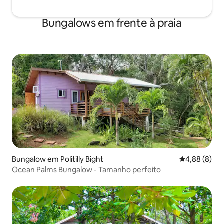
Bungalows em frente à praia
Bungalow em Politilly Bight
Classificaçã
4,88 (8)
Ocean Palms Bungalow - Tamanho perfeito