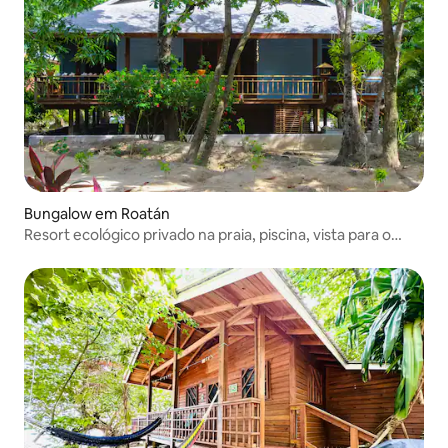
Bungalow em Roatán
Resort ecológico privado na praia, piscina, vista para o
mar, mergulho