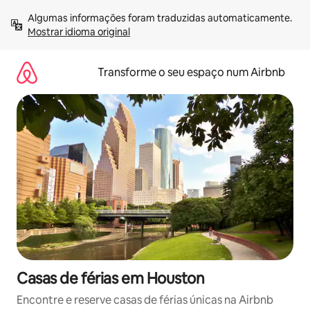
Saltar
Algumas informações foram traduzidas automaticamente. 
para
Mostrar idioma original
o
conteúdo
Transforme o seu espaço num Airbnb
Casas de férias em Houston
Encontre e reserve casas de férias únicas na Airbnb