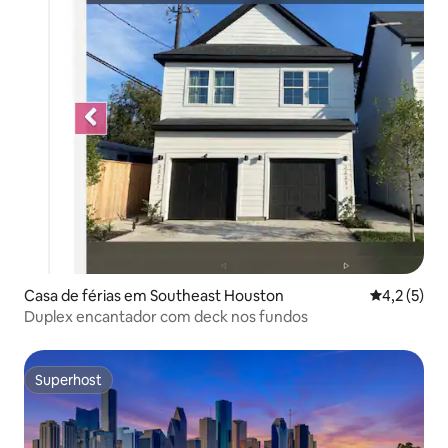
Casa de férias em Southeast Houston
Classificaç
4,2 (5)
Duplex encantador com deck nos fundos
Superhost
Superhost