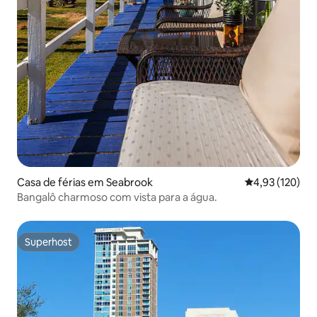
Casa de férias em Seabrook
Classificação 
4,93 (120)
Bangalô charmoso com vista para a água.
Superhost
Superhost