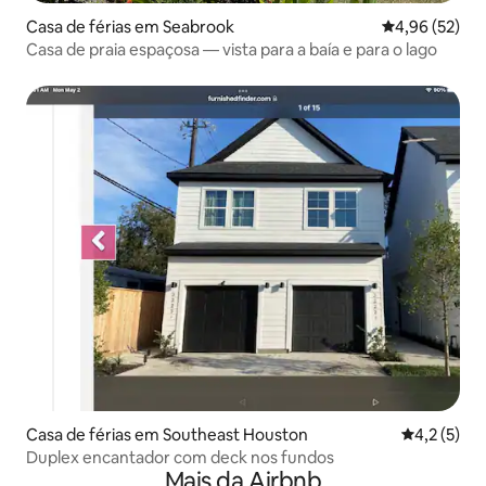
Casa de férias em Seabrook
Classificação
4,96 (52)
Casa de praia espaçosa — vista para a baía e para o lago
Casa de férias em Southeast Houston
Classificaç
4,2 (5)
Duplex encantador com deck nos fundos
Mais da Airbnb