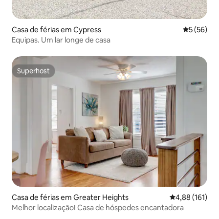
Casa de férias em Cypress
Classifica
5 (56)
Equipas. Um lar longe de casa
Superhost
Superhost
Casa de férias em Greater Heights
Classificação 
4,88 (161)
Melhor localização! Casa de hóspedes encantadora