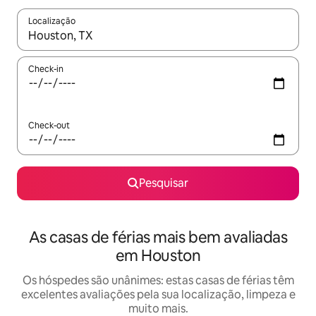
Localização
Quando os resultados estiverem disponíveis, navegue com as te
Check-in
Check-out
Pesquisar
As casas de férias mais bem avaliadas
em Houston
Os hóspedes são unânimes: estas casas de férias têm
excelentes avaliações pela sua localização, limpeza e
muito mais.