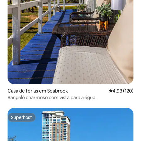
Casa de férias em Seabrook
Classificação 
4,93 (120)
Bangalô charmoso com vista para a água.
Superhost
Superhost