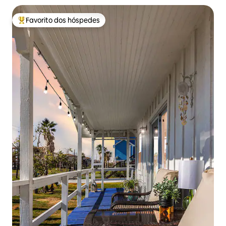
Favorito dos hóspedes
Favoritos dos hóspedes mais apreciados