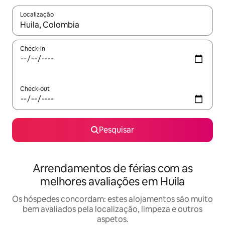
Localização
Quando os resultados estiverem disponíveis, navegue com as te
Check-in
Check-out
Pesquisar
Arrendamentos de férias com as
melhores avaliações em Huila
Os hóspedes concordam: estes alojamentos são muito
bem avaliados pela localização, limpeza e outros
aspetos.