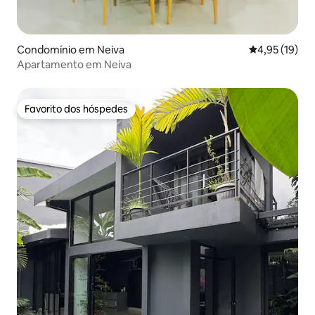
Condomínio em Neiva
Classificação
4,95 (19)
Apartamento em Neiva
Favorito dos hóspedes
Favorito dos hóspedes