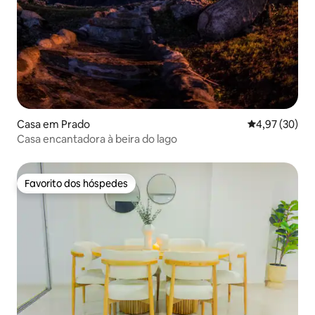
Casa em Prado
Classificação
4,97 (30)
Casa encantadora à beira do lago
Favorito dos hóspedes
Favorito dos hóspedes