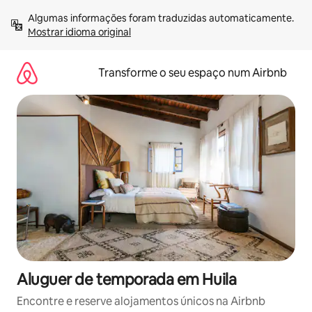
Saltar
Algumas informações foram traduzidas automaticamente. 
para
Mostrar idioma original
o
conteúdo
Transforme o seu espaço num Airbnb
Aluguer de temporada em Huila
Encontre e reserve alojamentos únicos na Airbnb