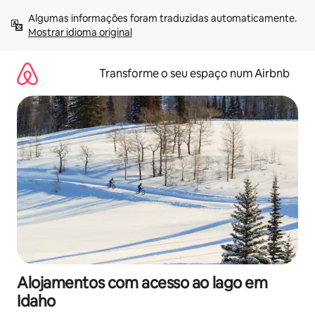
Saltar
Algumas informações foram traduzidas automaticamente. 
para
Mostrar idioma original
o
conteúdo
Transforme o seu espaço num Airbnb
Alojamentos com acesso ao lago em
Idaho