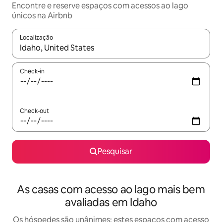
Encontre e reserve espaços com acessos ao lago
únicos na Airbnb
Localização
Quando os resultados estiverem disponíveis, navegue com as te
Check-in
Check-out
Pesquisar
As casas com acesso ao lago mais bem
avaliadas em Idaho
Os hóspedes são unânimes: estes espaços com acesso