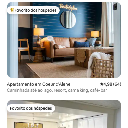
Favorito dos hóspedes
Favoritos dos hóspedes mais apreciados
Apartamento em Coeur d'Alene
Classificação 
4,98 (64)
Caminhada até ao lago, resort, cama king, café-bar
Favorito dos hóspedes
Favorito dos hóspedes