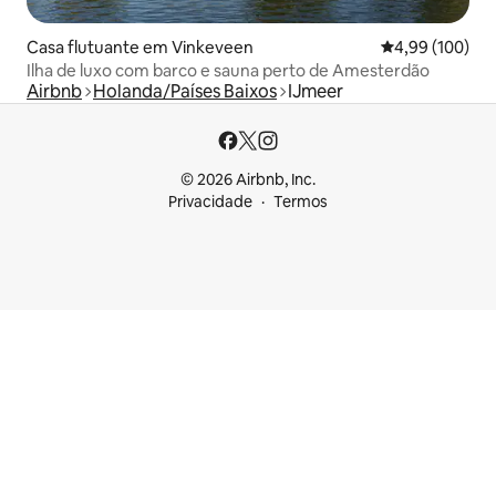
Casa flutuante em Vinkeveen
Classificação m
4,99 (100)
Ilha de luxo com barco e sauna perto de Amesterdão
Airbnb
Holanda/Países Baixos
IJmeer
© 2026 Airbnb, Inc.
Privacidade
Termos