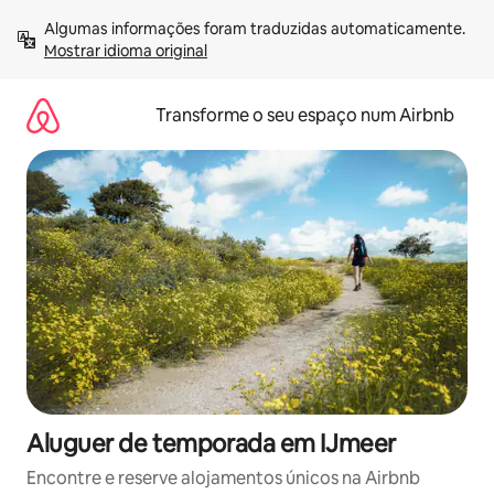
Saltar
Algumas informações foram traduzidas automaticamente. 
para
Mostrar idioma original
o
conteúdo
Transforme o seu espaço num Airbnb
Aluguer de temporada em IJmeer
Encontre e reserve alojamentos únicos na Airbnb