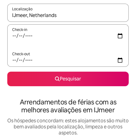
Localização
Quando os resultados estiverem disponíveis, navegue com as te
Check-in
Check-out
Pesquisar
Arrendamentos de férias com as
melhores avaliações em IJmeer
Os hóspedes concordam: estes alojamentos são muito
bem avaliados pela localização, limpeza e outros
aspetos.