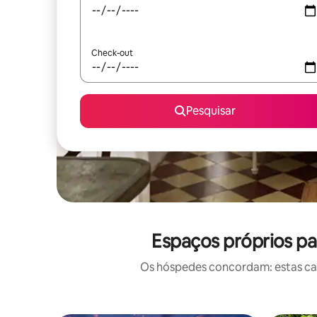
Check-out
Pesquisar
Espaços próprios pa
Os hóspedes concordam: estas casa