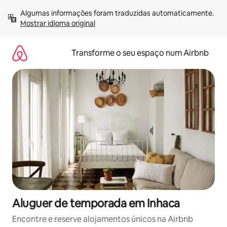
Saltar
Algumas informações foram traduzidas automaticamente. 
para
Mostrar idioma original
o
conteúdo
Transforme o seu espaço num Airbnb
Aluguer de temporada em Inhaca
Encontre e reserve alojamentos únicos na Airbnb