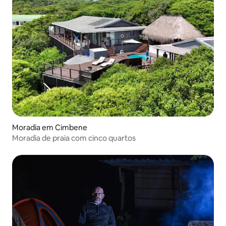
Moradia em Cimbene
Moradia de praia com cinco quartos