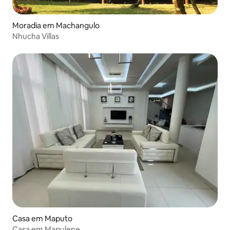
Moradia em Machangulo
Nhucha Villas
Casa em Maputo
Casa em Mapulene