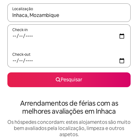
Localização
Quando os resultados estiverem disponíveis, navegue com as te
Check-in
Check-out
Pesquisar
Arrendamentos de férias com as
melhores avaliações em Inhaca
Os hóspedes concordam: estes alojamentos são muito
bem avaliados pela localização, limpeza e outros
aspetos.