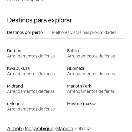
Destinos para explorar
Destinos por perto
Melhores vistas nas proximidades
Durban
Ballito
Arrendamentos de férias
Arrendamentos de férias
KwaDukuza
Nkomazi
Arrendamentos de férias
Arrendamentos de férias
Midrand
Marloth Park
Arrendamentos de férias
Arrendamentos de férias
uMngeni
Mostrar mais
Arrendamentos de férias
Airbnb
Moçambique
Maputo
Inhaca