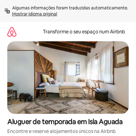
Saltar
Algumas informações foram traduzidas automaticamente. 
para
Mostrar idioma original
o
conteúdo
Transforme o seu espaço num Airbnb
Aluguer de temporada em Isla Aguada
Encontre e reserve alojamentos únicos na Airbnb