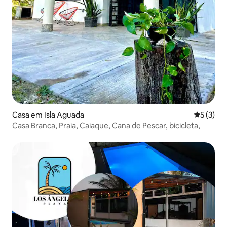
Casa em Isla Aguada
Classific
5 (3)
Casa Branca, Praia, Caiaque, Cana de Pescar, bicicleta,