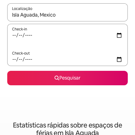
Localização
Quando os resultados estiverem disponíveis, navegue com as te
Check-in
Check-out
Pesquisar
Estatísticas rápidas sobre espaços de
férias em Isla Aguada