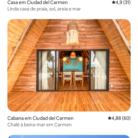
Casa em Ciudad del Carmen
Classificaçã
4,9 (31)
Linda casa de praia, sol, areia e mar
Cabana em Ciudad del Carmen
Classificação 
4,88 (60)
Chalé à beira-mar em Carmen