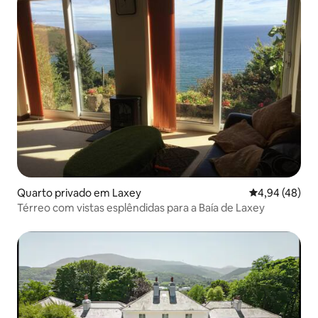
Quarto privado em Laxey
Classificação 
4,94 (48)
Térreo com vistas esplêndidas para a Baía de Laxey