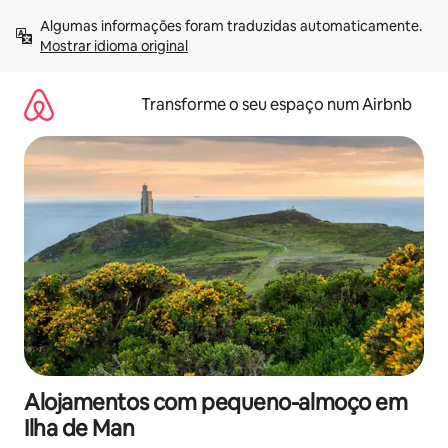
Saltar
Algumas informações foram traduzidas automaticamente. 
para
Mostrar idioma original
o
conteúdo
Transforme o seu espaço num Airbnb
Alojamentos com pequeno-almoço em
Ilha de Man