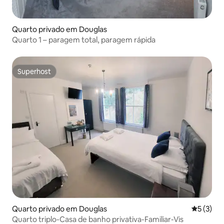
Quarto privado em Douglas
Quarto 1 – paragem total, paragem rápida
Superhost
Superhost
Quarto privado em Douglas
Classific
5 (3)
Quarto triplo-Casa de banho privativa-Familiar-Vis