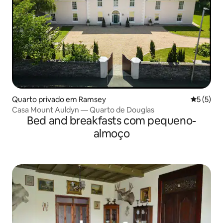
Quarto privado em Ramsey
Classific
5 (5)
Casa Mount Auldyn — Quarto de Douglas
Bed and breakfasts com pequeno-
almoço