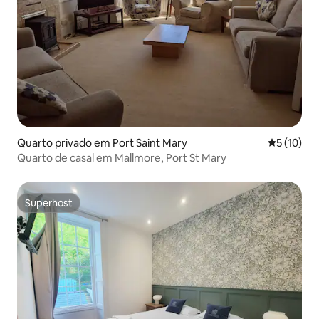
Quarto privado em Port Saint Mary
Classifica
5 (10)
Quarto de casal em Mallmore, Port St Mary
Superhost
Superhost