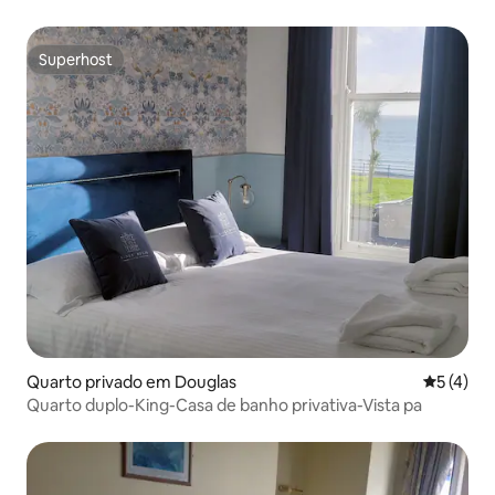
Superhost
Superhost
Quarto privado em Douglas
Classific
5 (4)
Quarto duplo-King-Casa de banho privativa-Vista pa