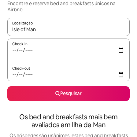
Encontre e reserve bed and breakfasts únicos na
Airbnb
Localização
Quando os resultados estiverem disponíveis, navegue com as te
Check-in
Check-out
Pesquisar
Os bed and breakfasts mais bem
avaliados em Ilha de Man
Os hóspedes são unânimes: estes bed and breakfasts