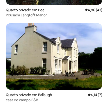
Quarto privado em Peel
Classificação
4,86 (43)
Pousada Langtoft Manor
Quarto privado em Ballaugh
Classificaçã
4,14 (7)
casa de campo B&B