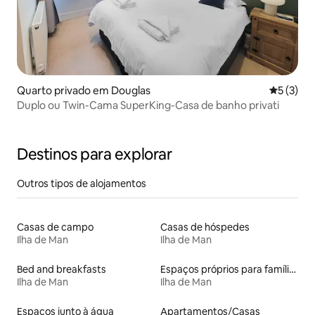
Quarto privado em Douglas
Classific
5 (3)
Duplo ou Twin-Cama SuperKing-Casa de banho privati
Destinos para explorar
Outros tipos de alojamentos
Casas de campo
Casas de hóspedes
Ilha de Man
Ilha de Man
Bed and breakfasts
Espaços próprios para famílias
Ilha de Man
Ilha de Man
Espaços junto à água
Apartamentos/Casas