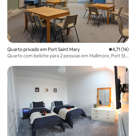
Quarto privado em Port Saint Mary
Classificação
4,71 (14)
Quarto com beliche para 2 pessoas em Mallmore, Port St
Mary