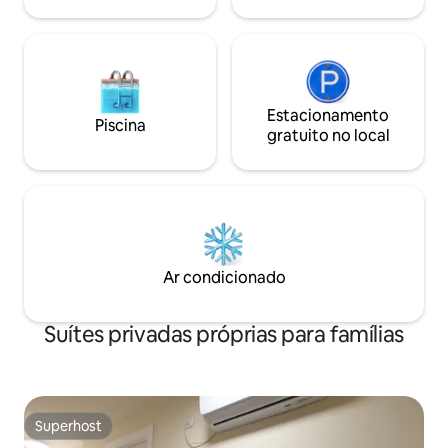
perto da unidade! 
restaurantes e um 
minutos de carro d
Estacionamento
Piscina
gratuito no local
Ar condicionado
Suítes privadas próprias para famílias
Superhost
Superhost