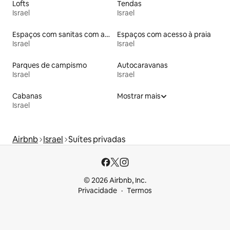
Lofts
Tendas
Israel
Israel
Espaços com sanitas com acessos adaptados em altura
Espaços com acesso à praia
Israel
Israel
Parques de campismo
Autocaravanas
Israel
Israel
Cabanas
Mostrar mais
Israel
Airbnb
Israel
Suítes privadas
© 2026 Airbnb, Inc.
Privacidade
Termos