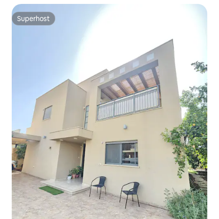
Superhost
Superhost