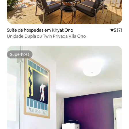
Suíte de hóspedes em Kiryat Ono
Classific
5 (7)
Unidade Dupla ou Twin Privada Villa Ono
Superhost
Superhost