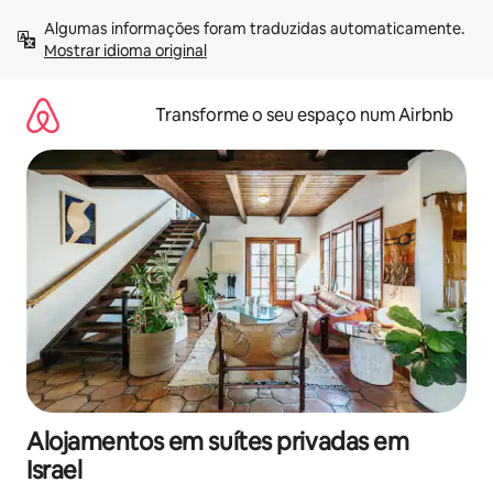
Saltar
Algumas informações foram traduzidas automaticamente. 
para
Mostrar idioma original
o
conteúdo
Transforme o seu espaço num Airbnb
Alojamentos em suítes privadas em
Israel