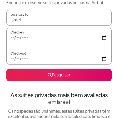
Encontre e reserve suítes privadas únicas na Airbnb
Localização
Quando os resultados estiverem disponíveis, navegue com as te
Check-in
Check-out
Pesquisar
As suítes privadas mais bem avaliadas
emIsrael
Os hóspedes são unânimes: estas suítes privadas têm
excelentes avaliações pela sua localização, limpeza e