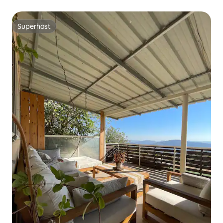
famílias no Vale de Ela
Superhost
Superhost