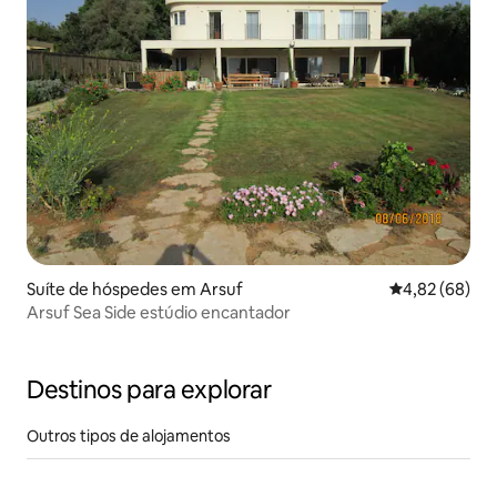
Suíte de hóspedes em Arsuf
Classificação 
4,82 (68)
Arsuf Sea Side estúdio encantador
Destinos para explorar
Outros tipos de alojamentos