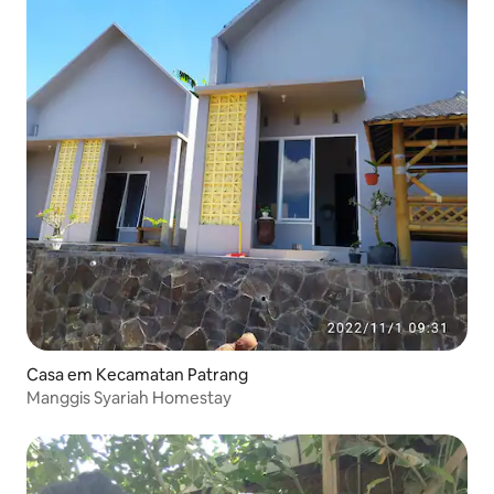
Casa em Kecamatan Patrang
Manggis Syariah Homestay