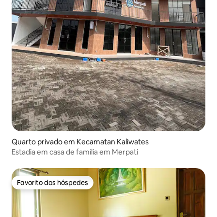
Quarto privado em Kecamatan Kaliwates
Estadia em casa de família em Merpati
Favorito dos hóspedes
Favorito dos hóspedes