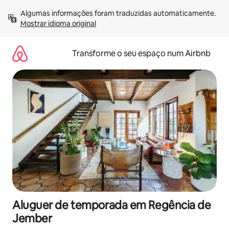
Saltar
Algumas informações foram traduzidas automaticamente. 
para
Mostrar idioma original
o
conteúdo
Transforme o seu espaço num Airbnb
Aluguer de temporada em Regência de
Jember