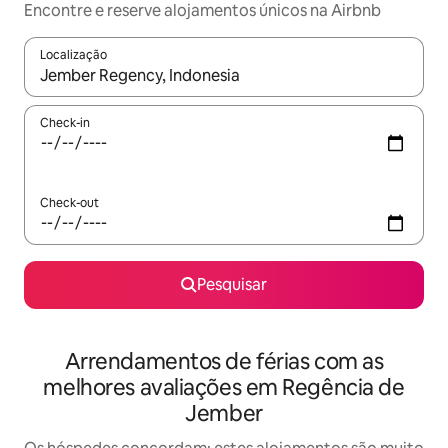
Encontre e reserve alojamentos únicos na Airbnb
Localização
Quando os resultados estiverem disponíveis, navegue com as te
Check-in
Check-out
Pesquisar
Arrendamentos de férias com as
melhores avaliações em Regência de
Jember