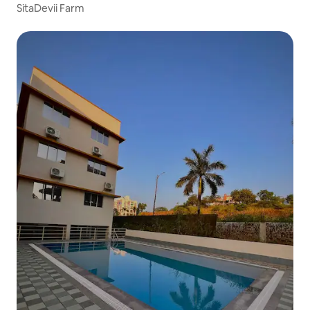
SitaDevii Farm