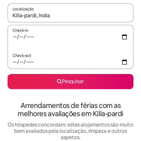
Localização
Quando os resultados estiverem disponíveis, navegue com as te
Check-in
Check-out
Pesquisar
Arrendamentos de férias com as
melhores avaliações em Killa-pardi
Os hóspedes concordam: estes alojamentos são muito
bem avaliados pela localização, limpeza e outros
aspetos.