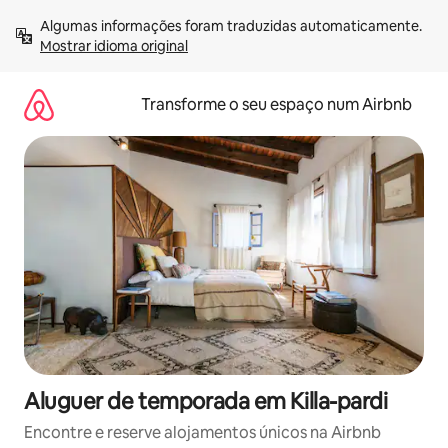
Saltar
Algumas informações foram traduzidas automaticamente. 
para
Mostrar idioma original
o
conteúdo
Transforme o seu espaço num Airbnb
Aluguer de temporada em Killa-pardi
Encontre e reserve alojamentos únicos na Airbnb