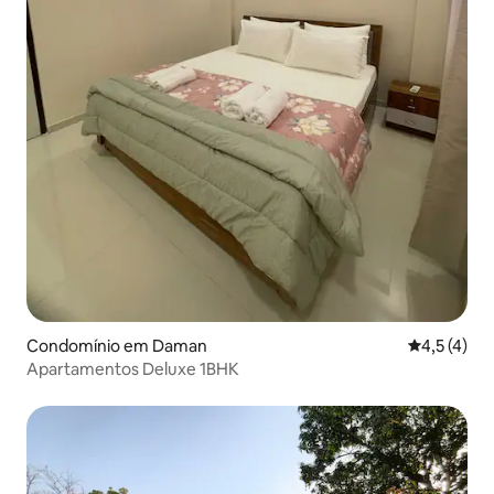
Condomínio em Daman
Classificaç
4,5 (4)
Apartamentos Deluxe 1BHK