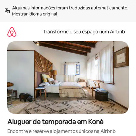
Saltar
Algumas informações foram traduzidas automaticamente. 
para
Mostrar idioma original
o
conteúdo
Transforme o seu espaço num Airbnb
Aluguer de temporada em Koné
Encontre e reserve alojamentos únicos na Airbnb