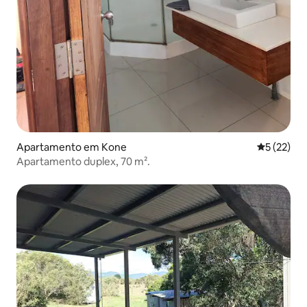
Apartamento em Kone
Classifica
5 (22)
Apartamento duplex, 70 m².