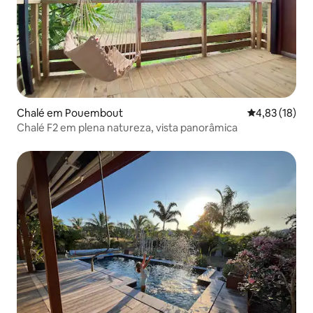
Chalé em Pouembout
Classificação
4,83 (18)
Chalé F2 em plena natureza, vista panorâmica