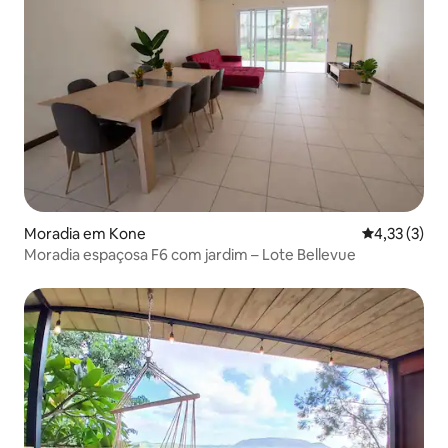
Moradia em Kone
Classificaçã
4,33 (3)
Moradia espaçosa F6 com jardim – Lote Bellevue