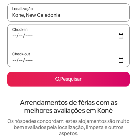
Localização
Quando os resultados estiverem disponíveis, navegue com as te
Check-in
Check-out
Pesquisar
Arrendamentos de férias com as
melhores avaliações em Koné
Os hóspedes concordam: estes alojamentos são muito
bem avaliados pela localização, limpeza e outros
aspetos.