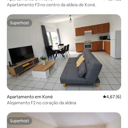
Apartamento F3 no centro da aldeia de Koné.
Superhost
Superhost
Apartamento em Koné
Classificaçã
4,67 (6)
Alojamento F2 no coração da aldeia
Superhost
Superhost