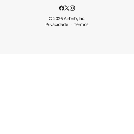
© 2026 Airbnb, Inc.
Privacidade
Termos