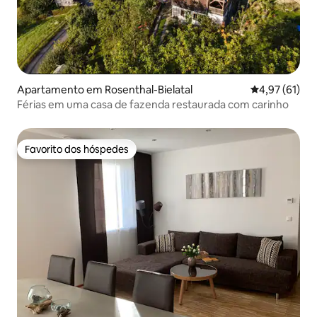
Apartamento em Rosenthal-Bielatal
Classificação
4,97 (61)
Férias em uma casa de fazenda restaurada com carinho
Favorito dos hóspedes
Favorito dos hóspedes