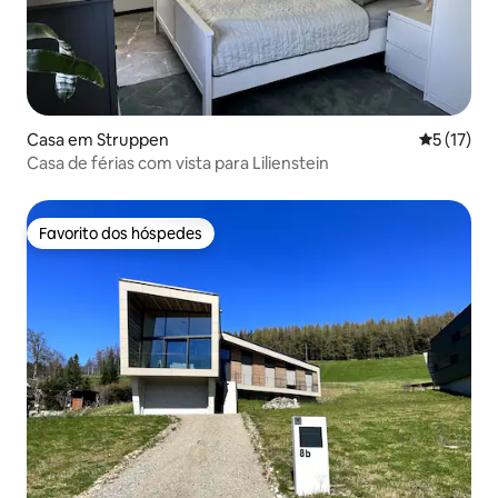
Casa em Struppen
Classifica
5 (17)
Casa de férias com vista para Lilienstein
Favorito dos hóspedes
Favorito dos hóspedes