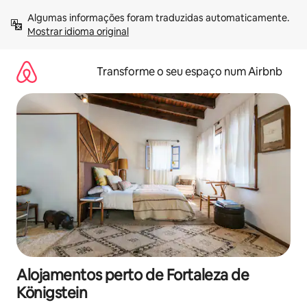
Saltar
Algumas informações foram traduzidas automaticamente. 
para
Mostrar idioma original
o
conteúdo
Transforme o seu espaço num Airbnb
Alojamentos perto de Fortaleza de
Königstein