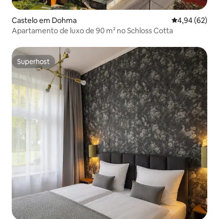
Castelo em Dohma
Classificação 
4,94 (62)
Apartamento de luxo de 90 m² no Schloss Cotta
Superhost
Superhost