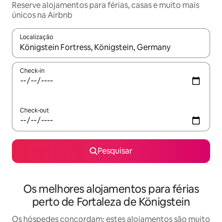
Reserve alojamentos para férias, casas e muito mais
únicos na Airbnb
Localização
Quando os resultados estiverem disponíveis, navegue com as te
Check-in
Check-out
Pesquisar
Os melhores alojamentos para férias
perto de Fortaleza de Königstein
Os hóspedes concordam: estes alojamentos são muito