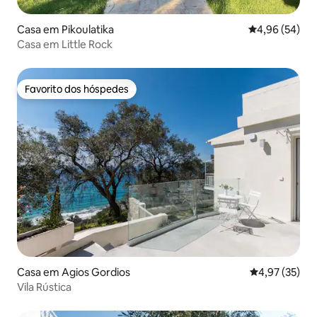
Casa em Pikoulatika
Classificação 
4,96 (54)
Casa em Little Rock
Favorito dos hóspedes
Favorito dos hóspedes
Casa em Agios Gordios
Classificação
4,97 (35)
Vila Rústica