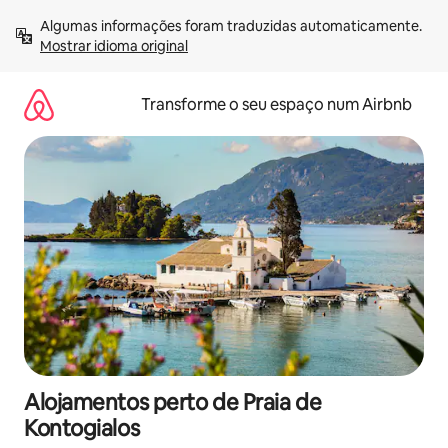
Saltar
Algumas informações foram traduzidas automaticamente. 
para
Mostrar idioma original
o
conteúdo
Transforme o seu espaço num Airbnb
Alojamentos perto de Praia de
Kontogialos