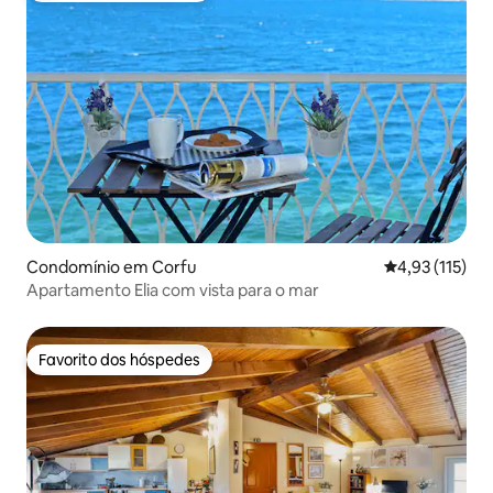
Condomínio em Corfu
Classificação 
4,93 (115)
Apartamento Elia com vista para o mar
Favorito dos hóspedes
Favorito dos hóspedes