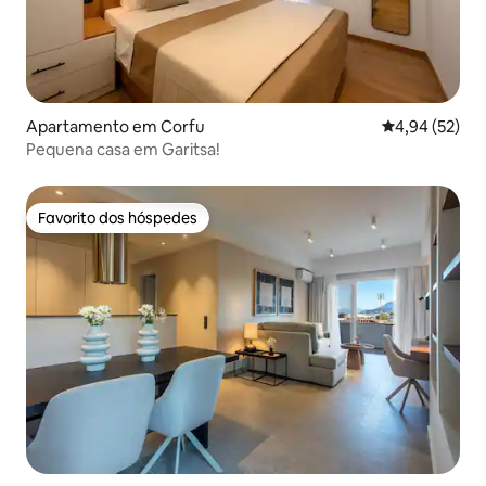
Apartamento em Corfu
Classificação
4,94 (52)
Pequena casa em Garitsa!
Favorito dos hóspedes
Favorito dos hóspedes