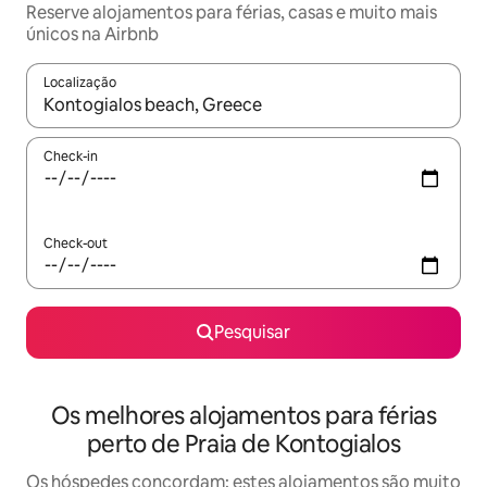
Reserve alojamentos para férias, casas e muito mais
únicos na Airbnb
Localização
Quando os resultados estiverem disponíveis, navegue com as te
Check-in
Check-out
Pesquisar
Os melhores alojamentos para férias
perto de Praia de Kontogialos
Os hóspedes concordam: estes alojamentos são muito