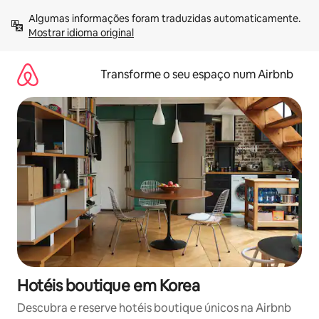
Saltar
Algumas informações foram traduzidas automaticamente. 
para
Mostrar idioma original
o
conteúdo
Transforme o seu espaço num Airbnb
Hotéis boutique em Korea
Descubra e reserve hotéis boutique únicos na Airbnb