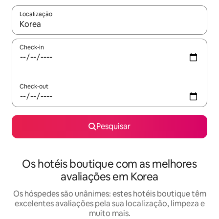
Localização
Quando os resultados estiverem disponíveis, navegue com as te
Check-in
Check-out
Pesquisar
Os hotéis boutique com as melhores
avaliações em Korea
Os hóspedes são unânimes: estes hotéis boutique têm
excelentes avaliações pela sua localização, limpeza e
muito mais.