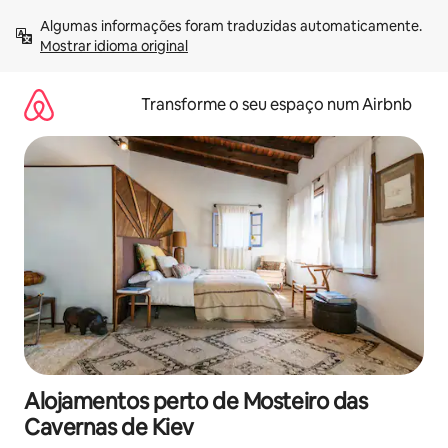
Saltar
Algumas informações foram traduzidas automaticamente. 
para
Mostrar idioma original
o
conteúdo
Transforme o seu espaço num Airbnb
Alojamentos perto de Mosteiro das
Cavernas de Kiev