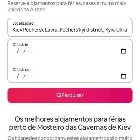
Reserve alojamentos para férias, casas e muito mais
únicos na Airbnb
Localização
Quando os resultados estiverem disponíveis, navegue com as te
Check-in
Check-out
Pesquisar
Os melhores alojamentos para férias
perto de Mosteiro das Cavernas de Kiev
Os hóspedes concordam: estes alojamentos são muito