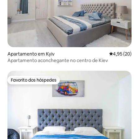
Apartamento em Kyiv
Classificação
4,95 (20)
Apartamento aconchegante no centro de Kiev
Favorito dos hóspedes
Favorito dos hóspedes