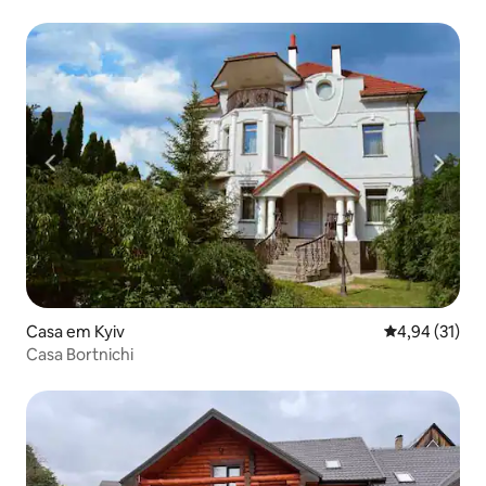
Casa em Kyiv
Classificação
4,94 (31)
Casa Bortnichi