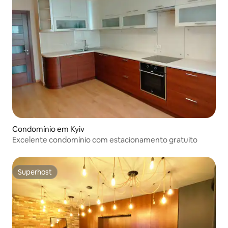
Condomínio em Kyiv
Excelente condomínio com estacionamento gratuito
Superhost
Superhost