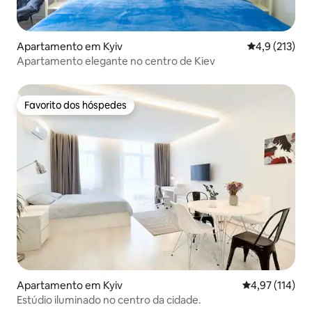
Apartamento em Kyiv
Classificação
4,9 (213)
Apartamento elegante no centro de Kiev
Favorito dos hóspedes
Favorito dos hóspedes
Apartamento em Kyiv
Classificação 
4,97 (114)
Estúdio iluminado no centro da cidade.