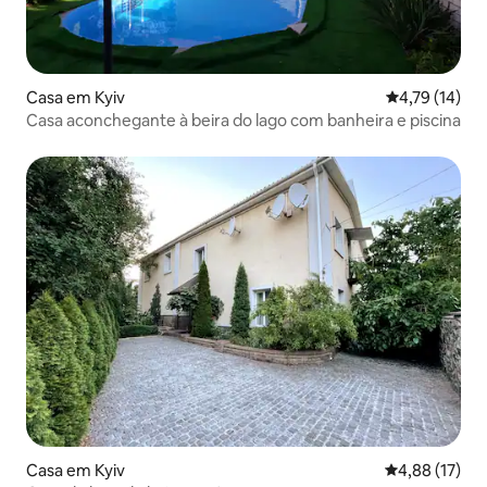
Casa em Kyiv
Classificação
4,79 (14)
Casa aconchegante à beira do lago com banheira e piscina
Casa em Kyiv
Classificação
4,88 (17)