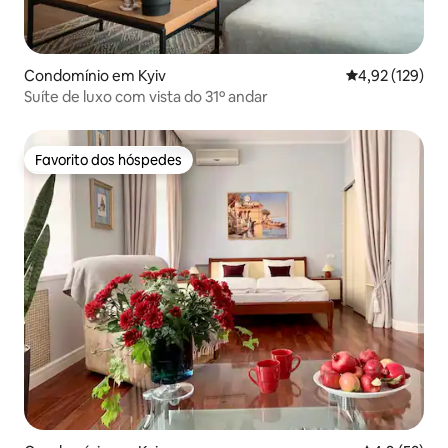
Condomínio em Kyiv
Classificação 
4,92 (129)
Suíte de luxo com vista do 31º andar
Favorito dos hóspedes
Favorito dos hóspedes