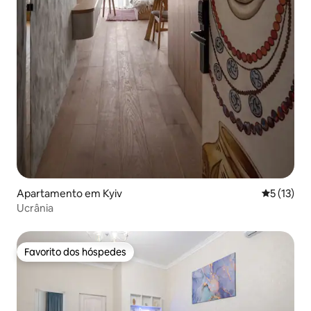
Apartamento em Kyiv
Classifica
5 (13)
Ucrânia
Favorito dos hóspedes
Favorito dos hóspedes