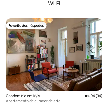
Wi-Fi
Favorito dos hóspedes
Favorito dos hóspedes
Condomínio em Kyiv
Classificação 
4,94 (34)
Apartamento de curador de arte