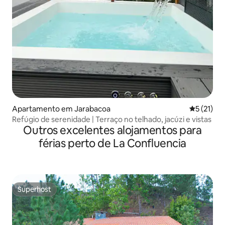
Apartamento em Jarabacoa
Classifica
5 (21)
Refúgio de serenidade | Terraço no telhado, jacúzi e vistas
Outros excelentes alojamentos para
férias perto de La Confluencia
Superhost
Superhost