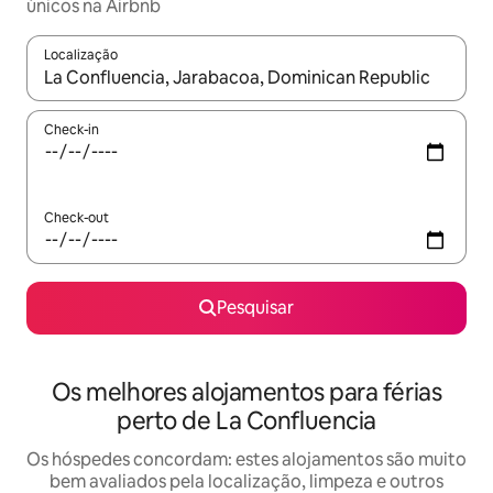
únicos na Airbnb
Localização
Quando os resultados estiverem disponíveis, navegue com as te
Check-in
Check-out
Pesquisar
Os melhores alojamentos para férias
perto de La Confluencia
Os hóspedes concordam: estes alojamentos são muito
bem avaliados pela localização, limpeza e outros