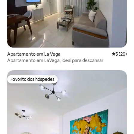
Apartamento em La Vega
Classifica
5 (20)
Apartamento em LaVega, ideal para descansar
Favorito dos hóspedes
Favorito dos hóspedes