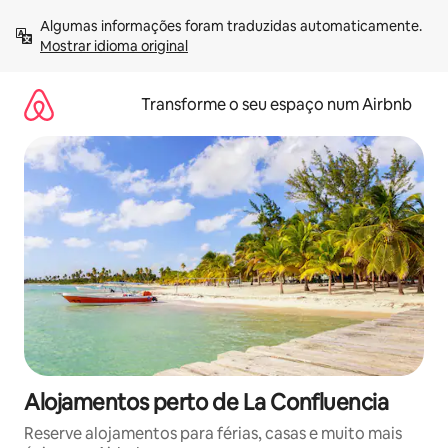
Saltar
Algumas informações foram traduzidas automaticamente. 
para
Mostrar idioma original
o
conteúdo
Transforme o seu espaço num Airbnb
Alojamentos perto de La Confluencia
Reserve alojamentos para férias, casas e muito mais