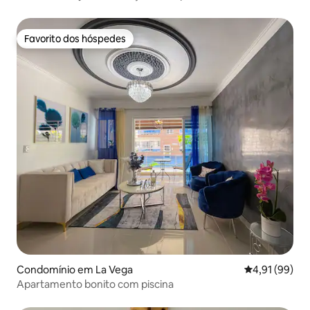
Favorito dos hóspedes
Favorito dos hóspedes
Condomínio em La Vega
Classificação
4,91 (99)
Apartamento bonito com piscina