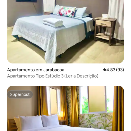
Apartamento em Jarabacoa
Classificação
4,83 (93)
Apartamento Tipo Estúdio 3 (Ler a Descrição)
Superhost
Superhost