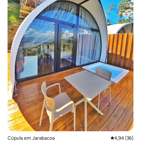
Cúpula em Jarabacoa
Classificação 
4,94 (36)