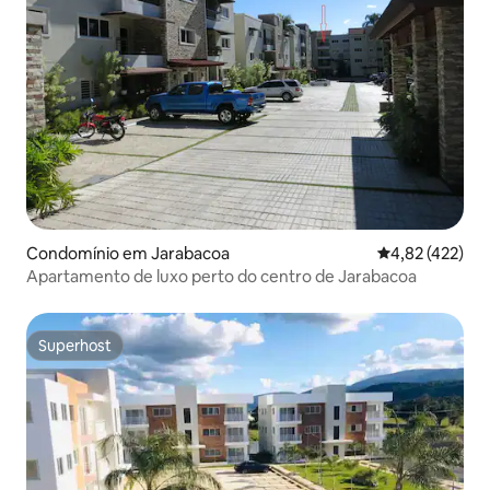
Condomínio em Jarabacoa
Classificação 
4,82 (422)
Apartamento de luxo perto do centro de Jarabacoa
Superhost
Superhost