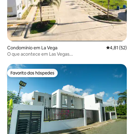
Condomínio em La Vega
Classificação
4,81 (52)
O que acontece em Las Vegas...
Favorito dos hóspedes
Favorito dos hóspedes