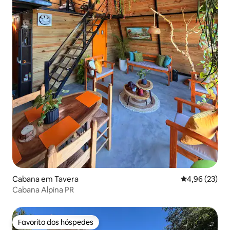
Cabana em Tavera
Classificação
4,96 (23)
Cabana Alpina PR
Favorito dos hóspedes
Favorito dos hóspedes