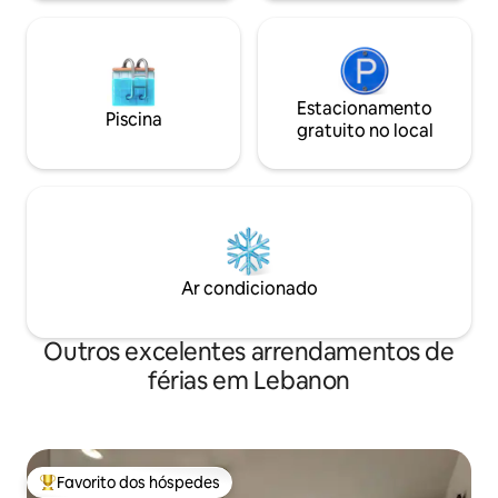
família e amigos.❤
casa!
Estacionamento
Piscina
gratuito no local
Ar condicionado
Outros excelentes arrendamentos de
férias em Lebanon
Favorito dos hóspedes
Favoritos dos hóspedes mais apreciados