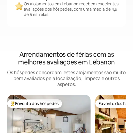
Os alojamentos em Lebanon recebem excelentes
avaliações dos hóspedes, com uma média de 4,9
de 5 estrelas!
Arrendamentos de férias com as
melhores avaliações em Lebanon
Os hóspedes concordam: estes alojamentos são muito
bem avaliados pela localização, limpeza e outros
aspetos.
Favorito dos hóspedes
Favorito dos hós
Favoritos dos hóspedes mais apreciados
Favorito dos hós