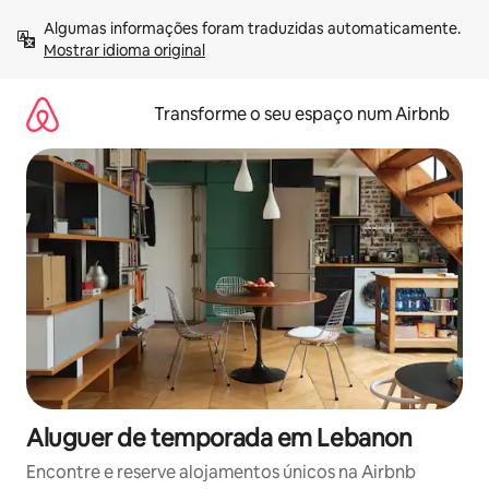
Saltar
Algumas informações foram traduzidas automaticamente. 
para
Mostrar idioma original
o
conteúdo
Transforme o seu espaço num Airbnb
Aluguer de temporada em Lebanon
Encontre e reserve alojamentos únicos na Airbnb