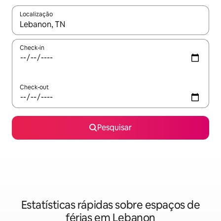
Localização
Quando os resultados estiverem disponíveis, navegue com as te
Check-in
Check-out
Pesquisar
Estatísticas rápidas sobre espaços de
férias em Lebanon