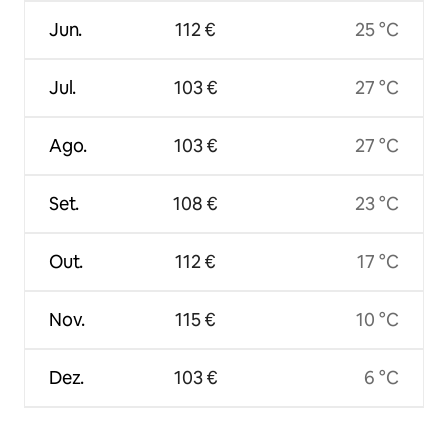
Jun.
112 €
25 °C
Jul.
103 €
27 °C
Ago.
103 €
27 °C
Set.
108 €
23 °C
Out.
112 €
17 °C
Nov.
115 €
10 °C
Dez.
103 €
6 °C