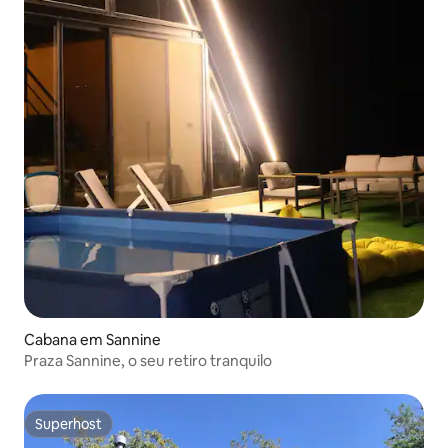
Cabana em Sannine
Praza Sannine, o seu retiro tranquilo
Superhost
Superhost