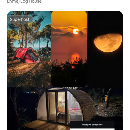
Ehmej Log House
Superhost
Superhost