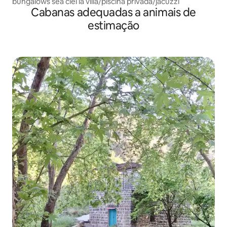
bungalows sea ciel la villa/piscina privada/jacuzzi
Cabanas adequadas a animais de
estimação