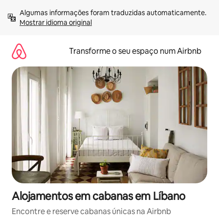
Saltar
Algumas informações foram traduzidas automaticamente. 
para
Mostrar idioma original
o
conteúdo
Transforme o seu espaço num Airbnb
Alojamentos em cabanas em Líbano
Encontre e reserve cabanas únicas na Airbnb