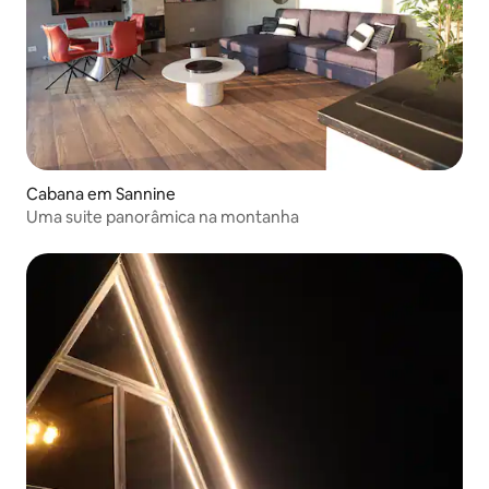
Cabana em Sannine
Uma suite panorâmica na montanha