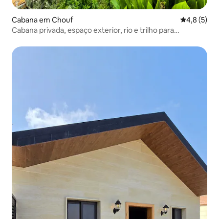
Cabana em Chouf
Classificaç
4,8 (5)
Cabana privada, espaço exterior, rio e trilho para
caminhadas