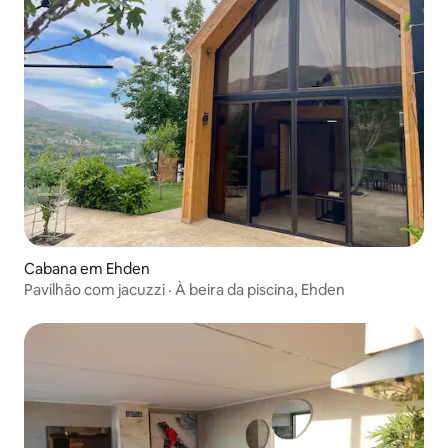
Cabana em Ehden
Pavilhão com jacuzzi · À beira da piscina, Ehden