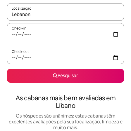
Localização
Quando os resultados estiverem disponíveis, navegue com as te
Check-in
Check-out
Pesquisar
As cabanas mais bem avaliadas em
Líbano
Os hóspedes são unânimes: estas cabanas têm
excelentes avaliações pela sua localização, limpeza e
muito mais.