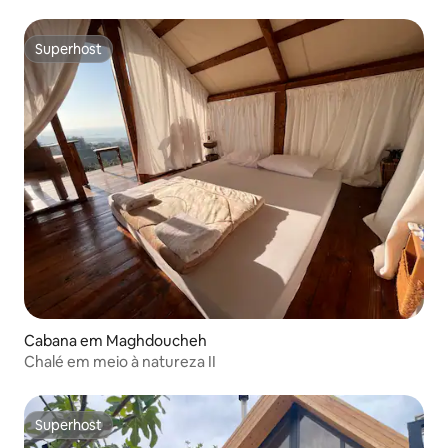
Superhost
Superhost
Cabana em Maghdoucheh
Chalé em meio à natureza II
Superhost
Superhost