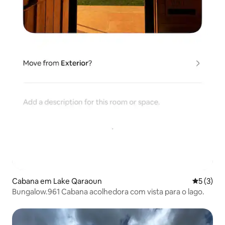
Cabana em Lake Qaraoun
Classific
5 (3)
Bungalow.961 Cabana acolhedora com vista para o lago.