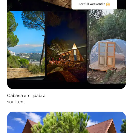
Cabana em Ijdabra
soul tent