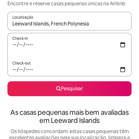
Encontre e reserve casas pequenas únicas na Airbnb
Localização
Quando os resultados estiverem disponíveis, navegue com as te
Check-in
Check-out
Pesquisar
As casas pequenas mais bem avaliadas
em Leeward Islands
Os hóspedes concordam: estas casas pequenas têm
excelentes avaliações pela sua localização, limpeza e