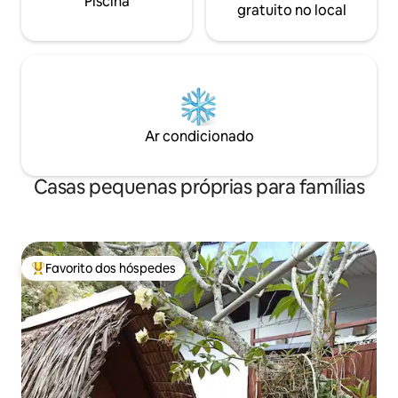
Piscina
gratuito no local
Ar condicionado
Casas pequenas próprias para famílias
Favorito dos hóspedes
Favoritos dos hóspedes mais apreciados