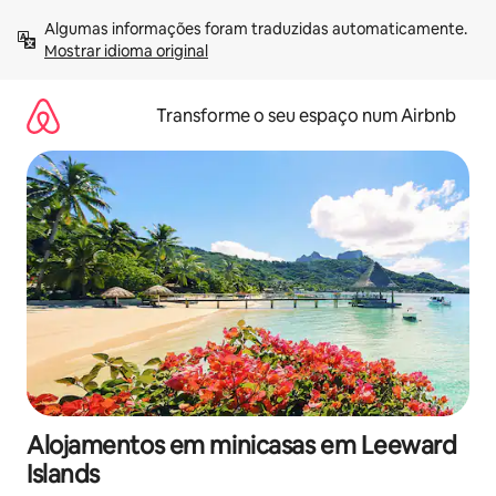
Saltar
Algumas informações foram traduzidas automaticamente. 
para
Mostrar idioma original
o
conteúdo
Transforme o seu espaço num Airbnb
Alojamentos em minicasas em Leeward
Islands