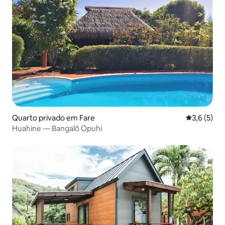
Quarto privado em Fare
Classificaç
3,6 (5)
Huahine — Bangalô Opuhi