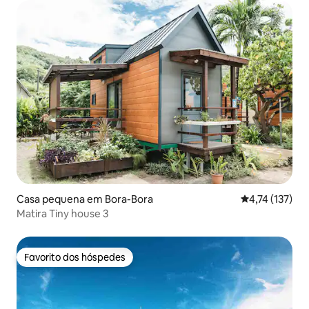
Casa pequena em Bora-Bora
Classificação 
4,74 (137)
Matira Tiny house 3
Favorito dos hóspedes
Favorito dos hóspedes