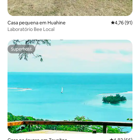
Casa pequena em Huahine
Classificação
4,76 (91)
Laboratório Bee Local
Superhost
Superhost