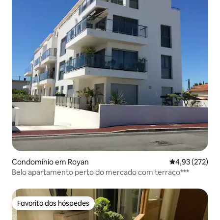
Condomínio em Royan
Classificação 
4,93 (272)
Belo apartamento perto do mercado com terraço***
Favorito dos hóspedes
Favorito dos hóspedes