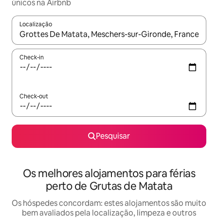
únicos na Airbnb
Localização
Quando os resultados estiverem disponíveis, navegue com as te
Check-in
Check-out
Pesquisar
Os melhores alojamentos para férias
perto de Grutas de Matata
Os hóspedes concordam: estes alojamentos são muito
bem avaliados pela localização, limpeza e outros