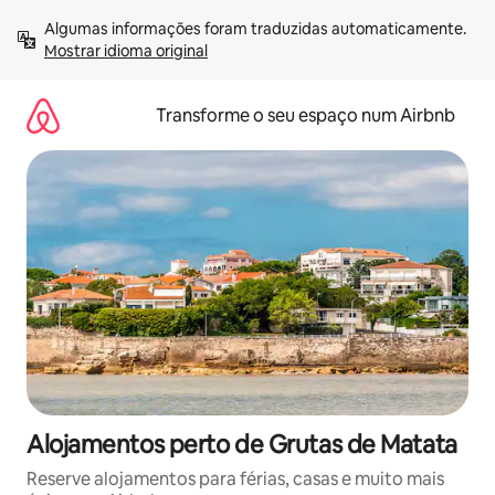
Saltar
Algumas informações foram traduzidas automaticamente. 
para
Mostrar idioma original
o
conteúdo
Transforme o seu espaço num Airbnb
Alojamentos perto de Grutas de Matata
Reserve alojamentos para férias, casas e muito mais