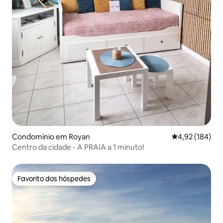
Condomínio em Royan
Classificação 
4,92 (184)
Centro da cidade - A PRAIA a 1 minuto!
Favorito dos hóspedes
Favorito dos hóspedes