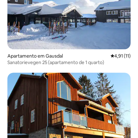
Apartamento em Gausdal
Classificação
4,91 (11)
Sanatorievegen 25 (apartamento de 1 quarto)