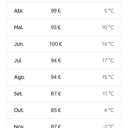
Abr.
99 €
5 °C
Mai.
93 €
10 °C
Jun.
100 €
14 °C
Jul.
94 €
17 °C
Ago.
94 €
15 °C
Set.
87 €
11 °C
Out.
85 €
4 °C
Nov.
87 €
-1 °C