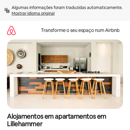
Saltar
Algumas informações foram traduzidas automaticamente. 
para
Mostrar idioma original
o
conteúdo
Transforme o seu espaço num Airbnb
Alojamentos em apartamentos em
Lillehammer