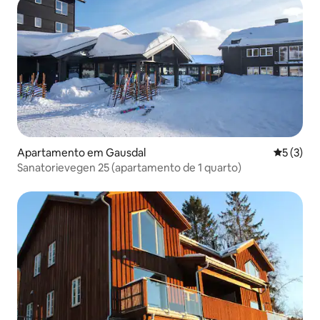
Apartamento em Gausdal
Classific
5 (3)
Sanatorievegen 25 (apartamento de 1 quarto)