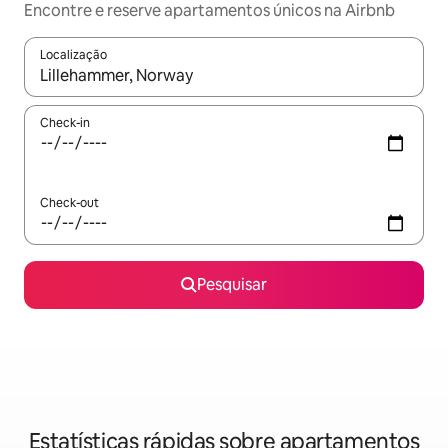
Encontre e reserve apartamentos únicos na Airbnb
Localização
Quando os resultados estiverem disponíveis, navegue com as te
Check-in
Check-out
Pesquisar
Estatísticas rápidas sobre apartamentos