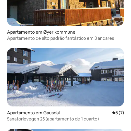
Apartamento em Øyer kommune
Apartamento de alto padrão fantástico em 3 andares
Apartamento em Gausdal
Classific
5 (7)
Sanatorievegen 25 (apartamento de 1 quarto)