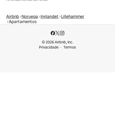
Airbnb
Noruega
Innlandet
Lillehammer
Apartamentos
© 2026 Airbnb, Inc.
Privacidade
Termos