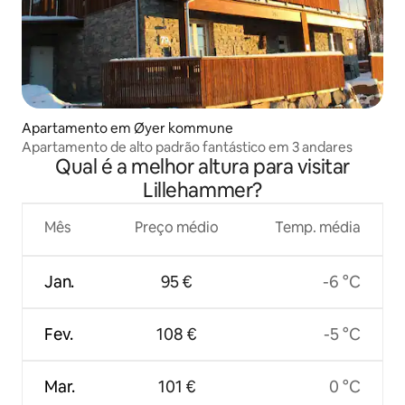
Apartamento em Øyer kommune
Apartamento de alto padrão fantástico em 3 andares
Qual é a melhor altura para visitar
Lillehammer?
Mês
Preço médio
Temp. média
Jan.
95 €
-6 °C
Fev.
108 €
-5 °C
Mar.
101 €
0 °C