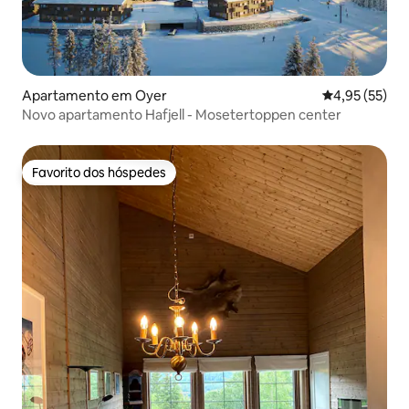
Apartamento em Oyer
Classificação
4,95 (55)
Novo apartamento Hafjell - Mosetertoppen center
Favorito dos hóspedes
Favorito dos hóspedes