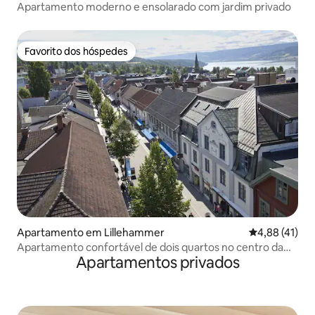
Apartamento moderno e ensolarado com jardim privado
Favorito dos hóspedes
Favorito dos hóspedes
Apartamento em Lillehammer
Classificação
4,88 (41)
Apartamento confortável de dois quartos no centro da
Apartamentos privados
cidade