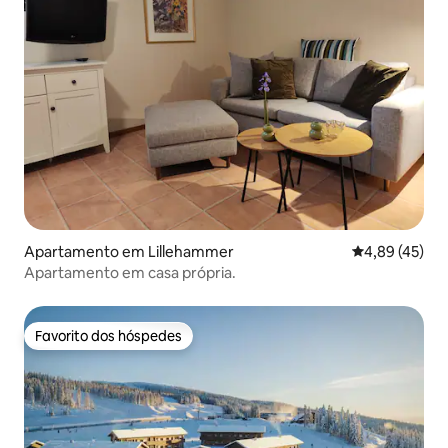
Apartamento em Lillehammer
Classificação
4,89 (45)
Apartamento em casa própria.
Favorito dos hóspedes
Favorito dos hóspedes