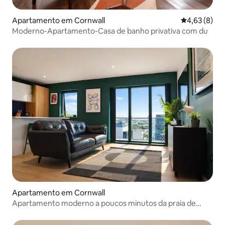
Apartamento em Cornwall
Classificaçã
4,63 (8)
Moderno-Apartamento-Casa de banho privativa com du
Apartamento em Cornwall
Apartamento moderno a poucos minutos da praia de
Tolcarne