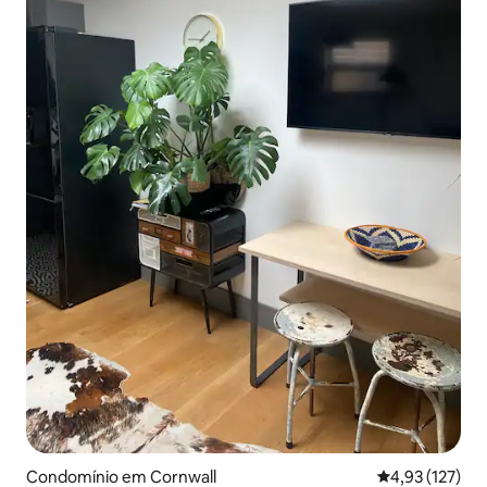
Condomínio em Cornwall
Classificação 
4,93 (127)