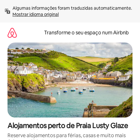
Saltar
Algumas informações foram traduzidas automaticamente. 
para
Mostrar idioma original
o
conteúdo
Transforme o seu espaço num Airbnb
Alojamentos perto de Praia Lusty Glaze
Reserve alojamentos para férias, casas e muito mais