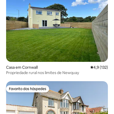
Casa em Cornwall
Classificação
4,9 (132)
Propriedade rural nos limites de Newquay
Favorito dos hóspedes
Favorito dos hóspedes