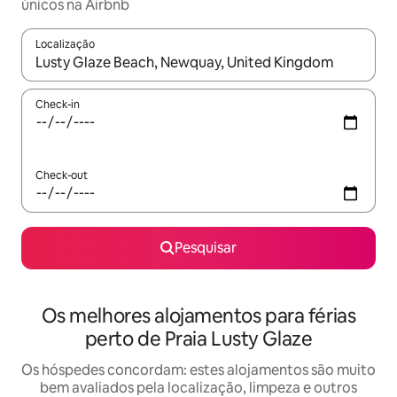
únicos na Airbnb
Localização
Quando os resultados estiverem disponíveis, navegue com as te
Check-in
Check-out
Pesquisar
Os melhores alojamentos para férias
perto de Praia Lusty Glaze
Os hóspedes concordam: estes alojamentos são muito
bem avaliados pela localização, limpeza e outros