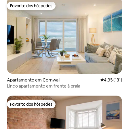
Favorito dos hóspedes
Favorito dos hóspedes
Apartamento em Cornwall
Classificação 
4,95 (131)
Lindo apartamento em frente à praia
Favorito dos hóspedes
Favorito dos hóspedes