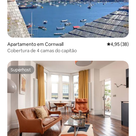
Apartamento em Cornwall
Classificação
4,95 (38)
Cobertura de 4 camas do capitão
Superhost
Superhost