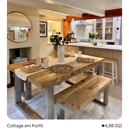
Cottage em Porth
Classificação
4,98 (52)