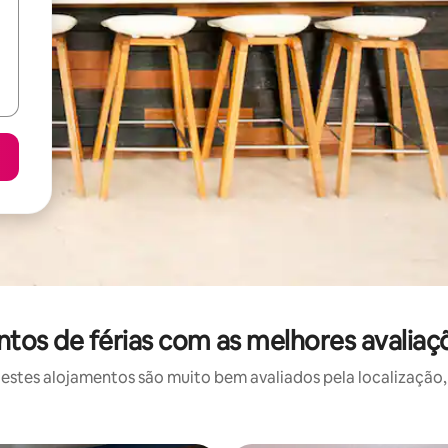
os de férias com as melhores avalia
stes alojamentos são muito bem avaliados pela localização, 