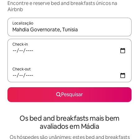
Encontre e reserve bed and breakfasts únicos na
Airbnb
Localização
Quando os resultados estiverem disponíveis, navegue com as te
Check-in
Check-out
Pesquisar
Os bed and breakfasts mais bem
avaliados em Mádia
Os hóspedes são unânimes: estes bed and breakfasts