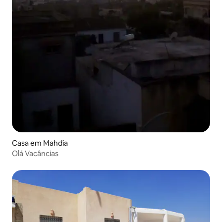
Casa em Mahdia
Olá Vacâncias