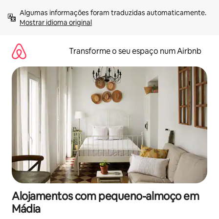
Saltar
Algumas informações foram traduzidas automaticamente. 
para
Mostrar idioma original
o
conteúdo
Transforme o seu espaço num Airbnb
Alojamentos com pequeno-almoço em
Mádia