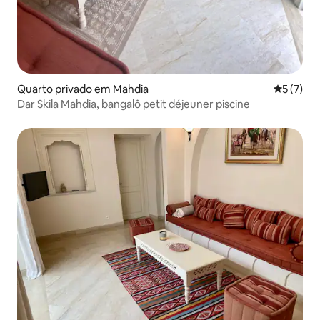
Quarto privado em Mahdia
Classific
5 (7)
Dar Skila Mahdia, bangalô petit déjeuner piscine