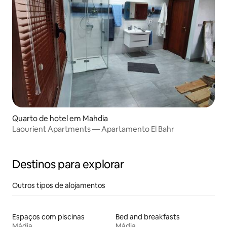
Quarto de hotel em Mahdia
Laourient Apartments — Apartamento El Bahr
Destinos para explorar
Outros tipos de alojamentos
Espaços com piscinas
Bed and breakfasts
Mádia
Mádia