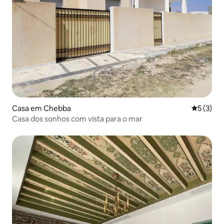
Casa em Chebba
Classific
5 (3)
Casa dos sonhos com vista para o mar