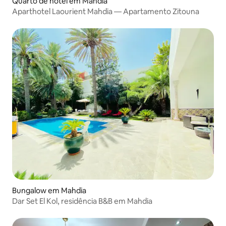
Quarto de hotel em Mahdia
Aparthotel Laourient Mahdia — Apartamento Zitouna
Bungalow em Mahdia
Dar Set El Kol, residência B&B em Mahdia