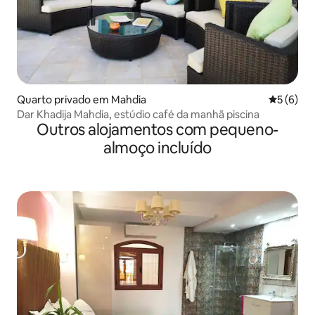
Quarto privado em Mahdia
Classific
5 (6)
Dar Khadija Mahdia, estúdio café da manhã piscina
Outros alojamentos com pequeno-
almoço incluído