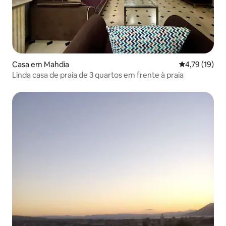
Casa em Mahdia
Classificação
4,79 (19)
Linda casa de praia de 3 quartos em frente à praia