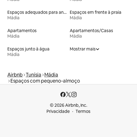
Espaços adequados para animais de estimação
Espaços em frente à praia
Mádia
Mádia
Apartamentos
Apartamentos/Casas
Mádia
Mádia
Espaços junto à água
Mostrar mais
Mádia
Airbnb
Tunísia
Mádia
Espaços com pequeno-almoço
© 2026 Airbnb, Inc.
Privacidade
Termos