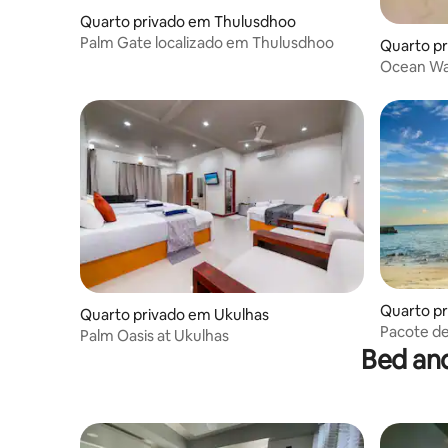
Quarto privado em Thulusdhoo
Palm Gate localizado em Thulusdhoo
Quarto p
Ocean Wav
Quarto p
Quarto privado em Ukulhas
Pacote de
Palm Oasis at Ukulhas
Maafushi
Bed an