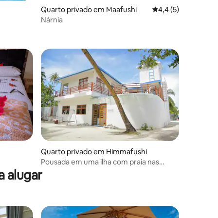
Quarto privado em Maafushi
Classificação média
4,4 (5)
Nárnia
5avaliações
Quarto privado em Himmafushi
Pousada em uma ilha com praia nas
Maldivas
 alugar