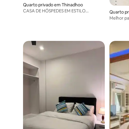
Quarto privado em Thinadhoo
CASA DE HÓSPEDES EM ESTILO
Quarto pr
MALDIVIANO - ESTILO MALDIVIANO
Melhor pa
(Amantes 