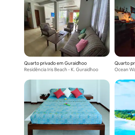
Quarto privado em Guraidhoo
Quarto p
Residência Iris Beach - K. Guraidhoo
Ocean Wa