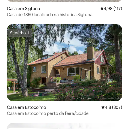
Casa em Sigtuna
Classificação 
4,98 (117)
Casa de 1850 localizada na histórica Sigtuna
Superhost
Superhost
Casa em Estocolmo
Classificação
4,8 (307)
Casa em Estocolmo perto da feira/cidade