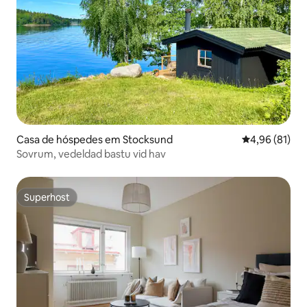
Casa de hóspedes em Stocksund
Classificação
4,96 (81)
Sovrum, vedeldad bastu vid hav
Superhost
Superhost