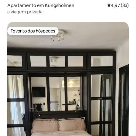
Apartamento em Kungsholmen
Classificação
4,97 (33)
a viagem privada
Favorito dos hóspedes
Favorito dos hóspedes