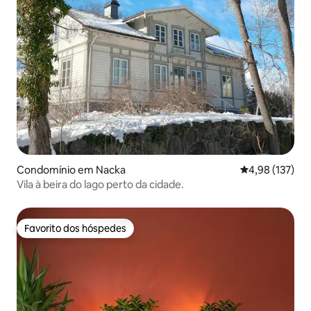
Condomínio em Nacka
Classificação 
4,98 (137)
Vila à beira do lago perto da cidade.
Favorito dos hóspedes
Favorito dos hóspedes