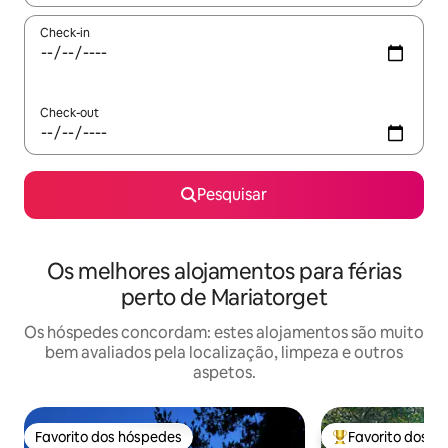
Check-in
Check-out
Pesquisar
Os melhores alojamentos para férias
perto de Mariatorget
Os hóspedes concordam: estes alojamentos são muito
bem avaliados pela localização, limpeza e outros
aspetos.
Favorito dos hóspedes
Favorito dos h
Favorito dos hóspedes
Favoritos dos hó