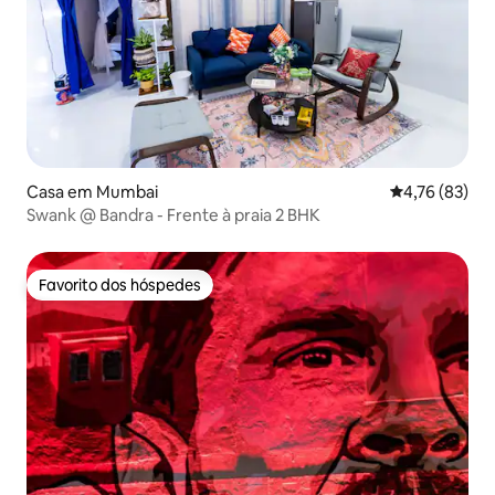
Casa em Mumbai
Classificação
4,76 (83)
Swank @ Bandra - Frente à praia 2 BHK
Favorito dos hóspedes
Favorito dos hóspedes