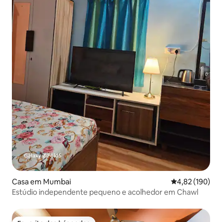
Casa em Mumbai
Classificação 
4,82 (190)
Estúdio independente pequeno e acolhedor em Chawl