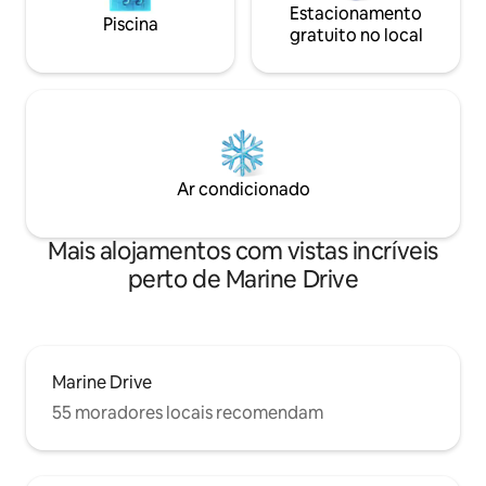
Estacionamento
Piscina
gratuito no local
Ar condicionado
Mais alojamentos com vistas incríveis
perto de Marine Drive
Marine Drive
55 moradores locais recomendam