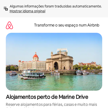
Saltar
Algumas informações foram traduzidas automaticamente. 
para
Mostrar idioma original
o
conteúdo
Transforme o seu espaço num Airbnb
Alojamentos perto de Marine Drive
Reserve alojamentos para férias, casas e muito mais