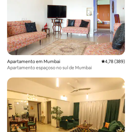
Apartamento em Mumbai
Classificação m
4,78 (389)
Apartamento espaçoso no sul de Mumbai