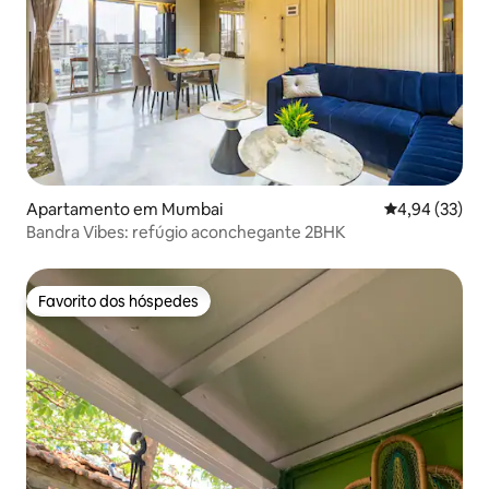
Apartamento em Mumbai
Classificação
4,94 (33)
Bandra Vibes: refúgio aconchegante 2BHK
Favorito dos hóspedes
Favorito dos hóspedes