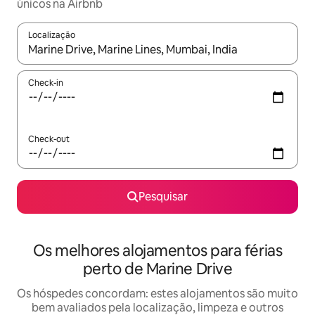
únicos na Airbnb
Localização
Quando os resultados estiverem disponíveis, navegue com as te
Check-in
Check-out
Pesquisar
Os melhores alojamentos para férias
perto de Marine Drive
Os hóspedes concordam: estes alojamentos são muito
bem avaliados pela localização, limpeza e outros