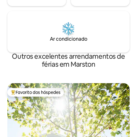
Ar condicionado
Outros excelentes arrendamentos de
férias em Marston
Favorito dos hóspedes
Favoritos dos hóspedes mais apreciados