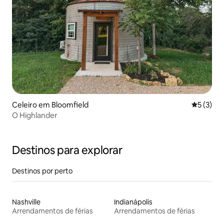
Celeiro em Bloomfield
Classific
5 (3)
O Highlander
Destinos para explorar
Destinos por perto
Nashville
Indianápolis
Arrendamentos de férias
Arrendamentos de férias