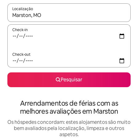
Localização
Quando os resultados estiverem disponíveis, navegue com as te
Check-in
Check-out
Pesquisar
Arrendamentos de férias com as
melhores avaliações em Marston
Os hóspedes concordam: estes alojamentos são muito
bem avaliados pela localização, limpeza e outros
aspetos.