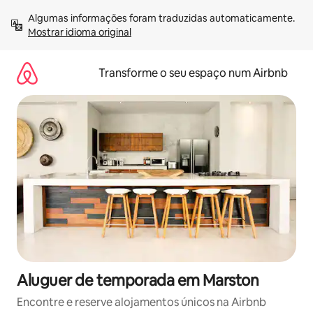
Saltar
Algumas informações foram traduzidas automaticamente. 
para
Mostrar idioma original
o
conteúdo
Transforme o seu espaço num Airbnb
Aluguer de temporada em Marston
Encontre e reserve alojamentos únicos na Airbnb