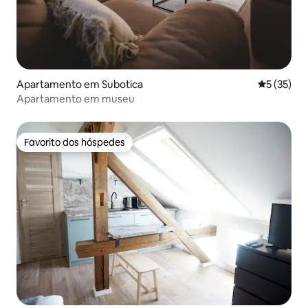
Apartamento em Subotica
Classifica
5 (35)
Apartamento em museu
Favorito dos hóspedes
Favorito dos hóspedes