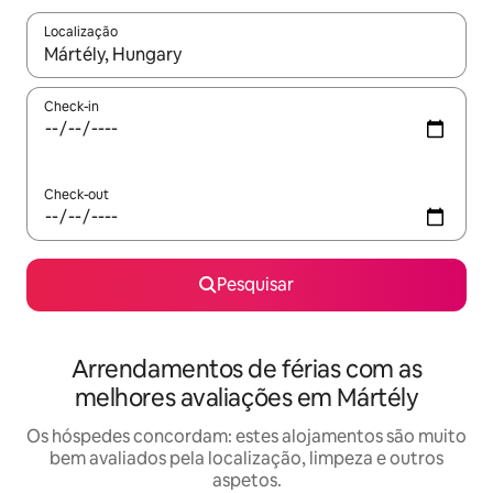
Localização
Quando os resultados estiverem disponíveis, navegue com as te
Check-in
Check-out
Pesquisar
Arrendamentos de férias com as
melhores avaliações em Mártély
Os hóspedes concordam: estes alojamentos são muito
bem avaliados pela localização, limpeza e outros
aspetos.