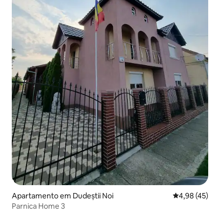
Apartamento em Dudeștii Noi
Classificação
4,98 (45)
Parnica Home 3