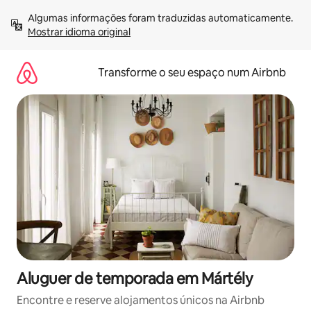
Saltar
Algumas informações foram traduzidas automaticamente. 
para
Mostrar idioma original
o
conteúdo
Transforme o seu espaço num Airbnb
Aluguer de temporada em Mártély
Encontre e reserve alojamentos únicos na Airbnb