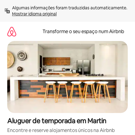
Saltar
Algumas informações foram traduzidas automaticamente. 
para
Mostrar idioma original
o
conteúdo
Transforme o seu espaço num Airbnb
Aluguer de temporada em Martin
Encontre e reserve alojamentos únicos na Airbnb