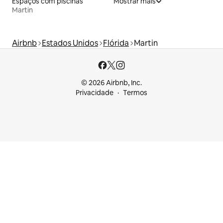
Espaços com piscinas
Mostrar mais
Martin
Airbnb
Estados Unidos
Flórida
Martin
© 2026 Airbnb, Inc.
Privacidade
Termos