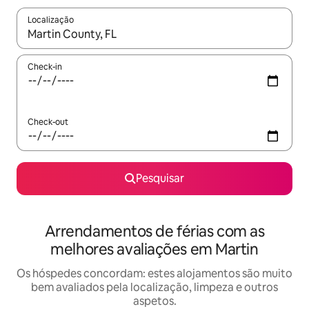
Localização
Quando os resultados estiverem disponíveis, navegue com as te
Check-in
Check-out
Pesquisar
Arrendamentos de férias com as
melhores avaliações em Martin
Os hóspedes concordam: estes alojamentos são muito
bem avaliados pela localização, limpeza e outros
aspetos.