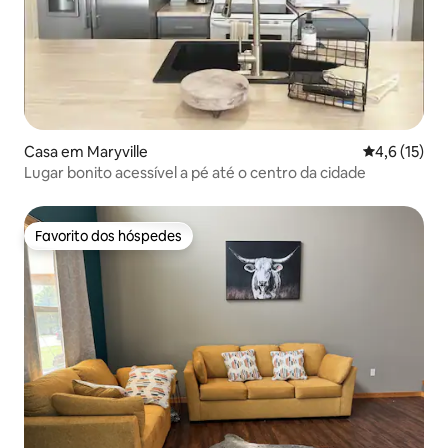
Casa em Maryville
Classificaçã
4,6 (15)
Lugar bonito acessível a pé até o centro da cidade
Favorito dos hóspedes
Favorito dos hóspedes