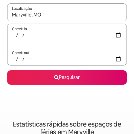
Localização
Quando os resultados estiverem disponíveis, navegue com as te
Check-in
Check-out
Pesquisar
Estatísticas rápidas sobre espaços de
férias em Maryville