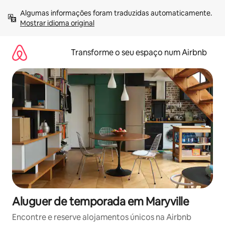
Saltar
Algumas informações foram traduzidas automaticamente. 
para
Mostrar idioma original
o
conteúdo
Transforme o seu espaço num Airbnb
Aluguer de temporada em Maryville
Encontre e reserve alojamentos únicos na Airbnb