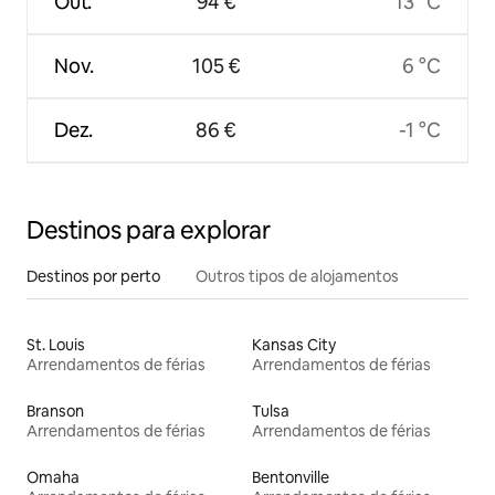
Out.
94 €
13 °C
Nov.
105 €
6 °C
Dez.
86 €
-1 °C
Destinos para explorar
Destinos por perto
Outros tipos de alojamentos
St. Louis
Kansas City
Arrendamentos de férias
Arrendamentos de férias
Branson
Tulsa
Arrendamentos de férias
Arrendamentos de férias
Omaha
Bentonville