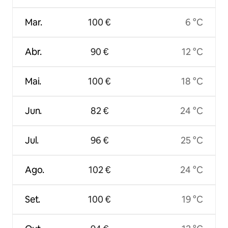
Mar.
100 €
6 °C
Abr.
90 €
12 °C
Mai.
100 €
18 °C
Jun.
82 €
24 °C
Jul.
96 €
25 °C
Ago.
102 €
24 °C
Set.
100 €
19 °C