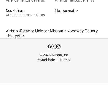
Arrendamentos de férias
Arrendamentos de férias
Des Moines
Mostrar mais
Arrendamentos de férias
Airbnb
Estados Unidos
Missouri
Nodaway County
Maryville
© 2026 Airbnb, Inc.
Privacidade
Termos