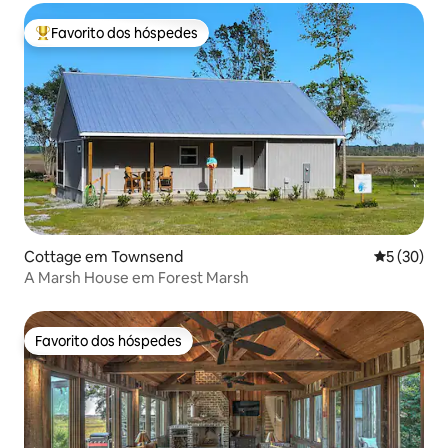
Favorito dos hóspedes
Favoritos dos hóspedes mais apreciados
Cottage em Townsend
Classifica
5 (30)
A Marsh House em Forest Marsh
Favorito dos hóspedes
Favorito dos hóspedes