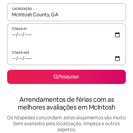
Localização
Quando os resultados estiverem disponíveis, navegue com as te
Check-in
Check-out
Pesquisar
Arrendamentos de férias com as
melhores avaliações em McIntosh
Os hóspedes concordam: estes alojamentos são muito
bem avaliados pela localização, limpeza e outros
aspetos.