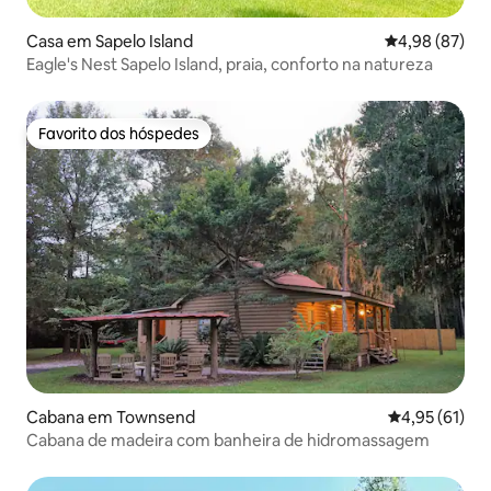
Casa em Sapelo Island
Classificação 
4,98 (87)
Eagle's Nest Sapelo Island, praia, conforto na natureza
Favorito dos hóspedes
Favorito dos hóspedes
Cabana em Townsend
Classificação
4,95 (61)
Cabana de madeira com banheira de hidromassagem