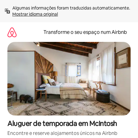
Saltar
Algumas informações foram traduzidas automaticamente. 
para
Mostrar idioma original
o
conteúdo
Transforme o seu espaço num Airbnb
Aluguer de temporada em McIntosh
Encontre e reserve alojamentos únicos na Airbnb