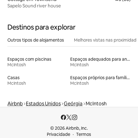
Sapelo Sound river house
Destinos para explorar
Outros tipos de alojamentos
Melhores vistas nas proximidad
Espaços com piscinas
Espaços adequados para animais de estimação
McIntosh
McIntosh
Casas
Espaços próprios para famílias
McIntosh
McIntosh
Airbnb
Estados Unidos
Geórgia
McIntosh
© 2026 Airbnb, Inc.
Privacidade
Termos